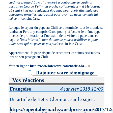
cardinal Bernard Law. Il a envoyé à contrecœur le cardinal
australien George Pell – un proche collaborateur – à Melbourne,
où celui-ci va non seulement être jugé pour avoir dissimulé des
agressions sexuelles, mais aussi pour avoir en avoir commis lui-
même »
, conclut Cruz.
Lorsque le séjour du pape au Chili sera terminée, tout le monde se
rendra au Pérou, y compris Cruz, pour y effectuer le même type
d’actes de protestation à l’occasion de la visite du pape dans ce
pays.
« Nous faisons le tour du monde pour sensibiliser et pour
aider ceux qui ne peuvent pas parler »
, insiste Cruz.
Apparemment, le pape risque de rencontrer certaines résistances
lors de son passage au Chili.
Voir en ligne :
http://www.latercera.com/noticia/la...
Rajouter votre témoignage
Vos réactions
Françoise
4 janvier 2018 12:00
Un article de Betty Clermont sur le sujet :
https://opentabernacle.wordpress.com/2017/12/