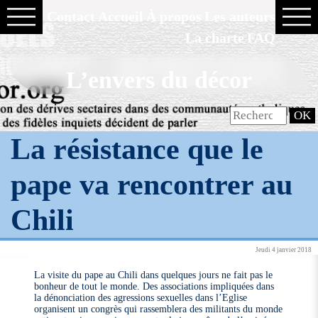
Contact
Accueil
À propos
Les auteurs
La charte
FAQ
L’envers du décor
La résistance que le
pape va rencontrer au
Chili
Jeudi 4 janvier 2018
La visite du pape au Chili dans quelques jours ne fait pas le
bonheur de tout le monde. Des associations impliquées dans
la dénonciation des agressions sexuelles dans l’Eglise
organisent un congrès qui rassemblera des militants du monde