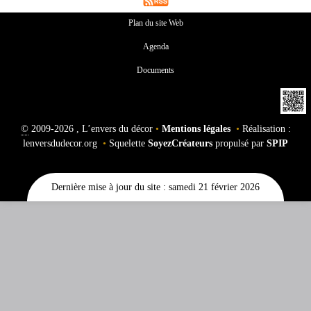
Plan du site Web
Agenda
Documents
©
2009-2026 , L’envers du décor
•
Mentions légales
•
Réalisation :
lenversdudecor.org
•
Squelette
SoyezCréateurs
propulsé par
SPIP
Dernière mise à jour du site : samedi 21 février 2026