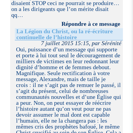
disaient STOP ceci ne pourrait se produire…
on a les dirigeants que l’on mérite disait
qq…
Répondre à ce message
La Légion du Christ, ou la ré-écriture
continuelle de l’histoire
7 juillet 2015 15:15, par Sérénité
Oui, puissance d’un message qui supporte
et porte à lui tout seul le découragement de
milliers de victimes en leur redonnant leur
dignité d’homme et de femmes debout.
Magnifique. Seule rectification à votre
message, Alexandre, mais de taille je
crois : il ne s’agit pas de remuer le passé, il
s’agit du présent, celui de nombreuses
communautés nouvelles et d’une Église qui
a peur. Non, on peut essayer de réécrire
l’histoire autant qu’on veut pour ne pas
devoir assumer le mal dont est capable
l’humain, elle ne la changera pas : les
mêmes cris des prophètes bafoué, le même
Christ crucifié au sein de son Église. Cela a