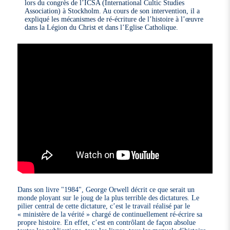
lors du congrès de l’ICSA (International Cultic Studies
Association) à Stockholm. Au cours de son intervention, il a
expliqué les mécanismes de ré-écriture de l’histoire à l’œuvre
dans la Légion du Christ et dans l’Eglise Catholique.
Dans son livre "1984", George Orwell décrit ce que serait un
monde ployant sur le joug de la plus terrible des dictatures. Le
pilier central de cette dictature, c’est le travail réalisé par le
« ministère de la vérité » chargé de continuellement ré-écrire sa
propre histoire. En effet, c’est en contrôlant de façon absolue