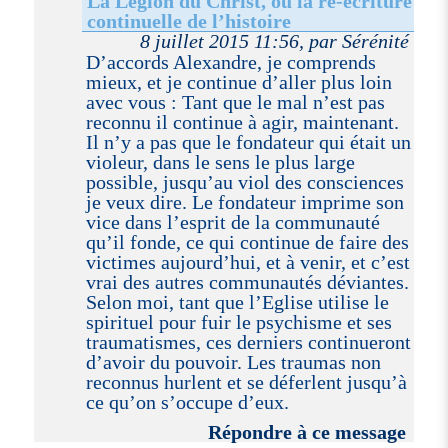
La Légion du Christ, ou la ré-écriture
continuelle de l’histoire
8 juillet 2015 11:56, par Sérénité
D’accords Alexandre, je comprends
mieux, et je continue d’aller plus loin
avec vous : Tant que le mal n’est pas
reconnu il continue à agir, maintenant.
Il n’y a pas que le fondateur qui était un
violeur, dans le sens le plus large
possible, jusqu’au viol des consciences
je veux dire. Le fondateur imprime son
vice dans l’esprit de la communauté
qu’il fonde, ce qui continue de faire des
victimes aujourd’hui, et à venir, et c’est
vrai des autres communautés déviantes.
Selon moi, tant que l’Eglise utilise le
spirituel pour fuir le psychisme et ses
traumatismes, ces derniers continueront
d’avoir du pouvoir. Les traumas non
reconnus hurlent et se déferlent jusqu’à
ce qu’on s’occupe d’eux.
Répondre à ce message