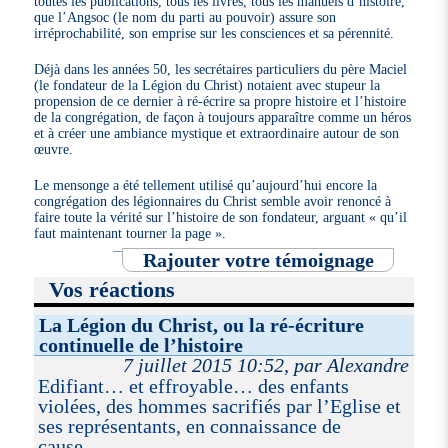
toutes les publications, tous les livres, tous les manuels d’histoire,
que l’Angsoc (le nom du parti au pouvoir) assure son
irréprochabilité, son emprise sur les consciences et sa pérennité.
Déjà dans les années 50, les secrétaires particuliers du père Maciel
(le fondateur de la Légion du Christ) notaient avec stupeur la
propension de ce dernier à ré-écrire sa propre histoire et l’histoire
de la congrégation, de façon à toujours apparaître comme un héros
et à créer une ambiance mystique et extraordinaire autour de son
œuvre.
Le mensonge a été tellement utilisé qu’aujourd’hui encore la
congrégation des légionnaires du Christ semble avoir renoncé à
faire toute la vérité sur l’histoire de son fondateur, arguant « qu’il
faut maintenant tourner la page ».
Rajouter votre témoignage
Vos réactions
La Légion du Christ, ou la ré-écriture
continuelle de l’histoire
7 juillet 2015 10:52, par Alexandre
Edifiant… et effroyable… des enfants
violées, des hommes sacrifiés par l’Eglise et
ses représentants, en connaissance de
cause…