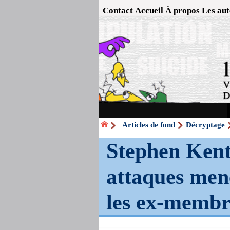
Contact
Accueil
À propos
Les aut
Articles de fond
Décryptage
Stephen Kent 
attaques mené
les ex-membre