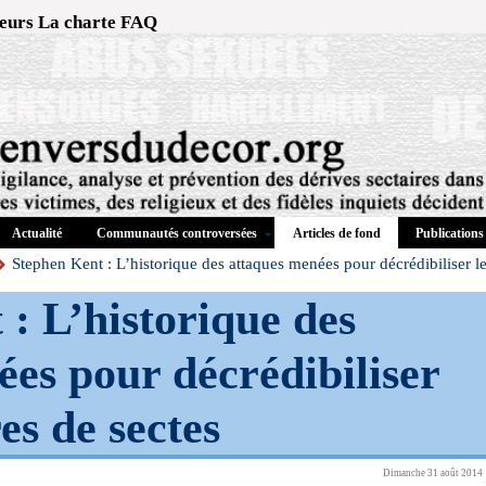
eurs
La charte
FAQ
Actualité
Communautés controversées
Publications
Articles de fond
Stephen Kent : L’historique des attaques menées pour décrédibiliser
: L’historique des
es pour décrédibiliser
s de sectes
Dimanche 31 août 2014