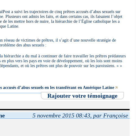
Post a suivi les trajectoires de cinq prêtres accusés d’abus sexuels sur
 Plusieurs ont admis les faits, et dans certains cas, ils faisaient l’objet
 de les mettre hors de nuire, la hiérarchie de l’Église catholique les a
ique Latine.
 réseau de victimes de prêtres, il s’agit d’une nouvelle stratégie de
 problème des abus sexuels :
a hiérarchie a du mal à continuer de faire travailler les prêtres prédateurs
s en plus vers les pays en voie de développement, où les lois sont moins
épendants, et où les prêtres ont plus de pouvoir sur les paroissiens. »
es accusés d’abus sexuels en les transférant en Amérique Latine
Rajouter votre témoignage
ne
5 novembre 2015 08:43, par Françoise