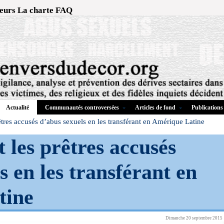
eurs
La charte
FAQ
Communautés controversées
Articles de fond
Publications
Actualité
rêtres accusés d’abus sexuels en les transférant en Amérique Latine
t les prêtres accusés
s en les transférant en
tine
Dimanche 20 septembre 2015