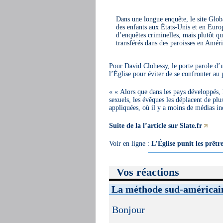
Dans une longue enquête, le site Global
des enfants aux États-Unis et en Europe.
d’enquêtes criminelles, mais plutôt que
transférés dans des paroisses en Amér
Pour David Clohessy, le porte parole d’un
l’Église pour éviter de se confronter au
« Alors que dans les pays développés, l
sexuels, les évêques les déplacent de plu
appliquées, où il y a moins de médias ind
Suite de la l’article sur Slate.fr
Voir en ligne :
L’Église punit les prêtr
Vos réactions
La méthode sud-américai
Bonjour