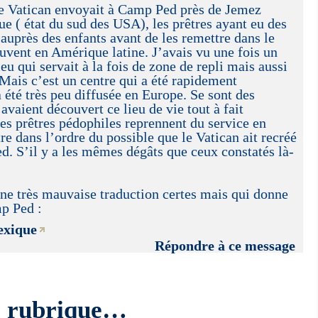
 le Vatican envoyait à Camp Ped près de Jemez
 ( état du sud des USA), les prêtres ayant eu des
uprès des enfants avant de les remettre dans le
souvent en Amérique latine. J’avais vu une fois un
u qui servait à la fois de zone de repli mais aussi
 Mais c’est un centre qui a été rapidement
été très peu diffusée en Europe. Se sont des
avaient découvert ce lieu de vie tout à fait
les prêtres pédophiles reprennent du service en
re dans l’ordre du possible que le Vatican ait recréé
d. S’il y a les mêmes dégâts que ceux constatés là-
 une très mauvaise traduction certes mais qui donne
mp Ped :
exique
Répondre à ce message
e rubrique…