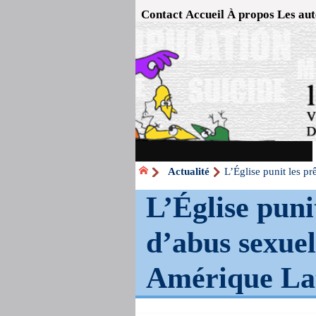
Contact
Accueil
À propos
Les aut
Actualité
L’Église punit les p
L’Église puni
d’abus sexuel
Amérique La