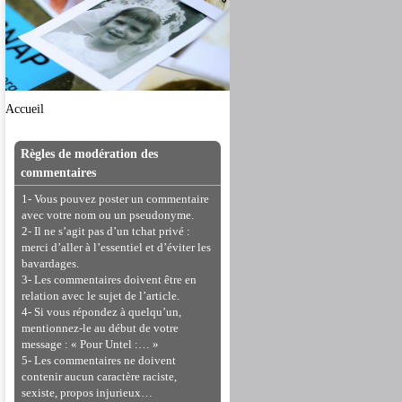
Accueil
Règles de modération des
commentaires
1- Vous pouvez poster un commentaire
avec votre nom ou un pseudonyme.
2- Il ne s’agit pas d’un tchat privé :
merci d’aller à l’essentiel et d’éviter les
bavardages.
3- Les commentaires doivent être en
relation avec le sujet de l’article.
4- Si vous répondez à quelqu’un,
mentionnez-le au début de votre
message : « Pour Untel :… »
5- Les commentaires ne doivent
contenir aucun caractère raciste,
sexiste, propos injurieux…