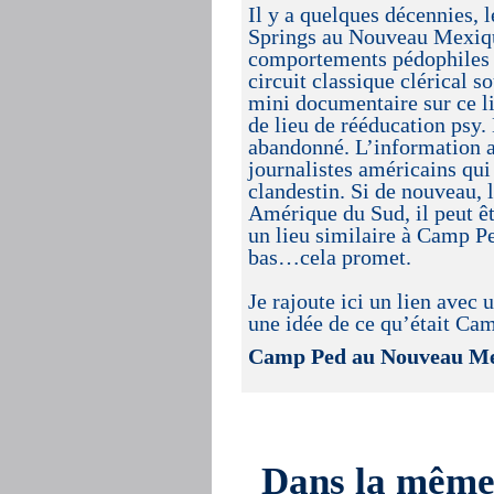
Il y a quelques décennies,
Springs au Nouveau Mexique
comportements pédophiles a
circuit classique clérical 
mini documentaire sur ce lie
de lieu de rééducation psy.
abandonné. L’information a 
journalistes américains qui 
clandestin. Si de nouveau, 
Amérique du Sud, il peut êt
un lieu similaire à Camp Pe
bas…cela promet.
Je rajoute ici un lien avec
une idée de ce qu’était Ca
Camp Ped au Nouveau M
Dans la mêm