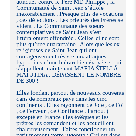
attaques contre le Père MD Philippe , la
Communauté de Saint Jean s’étiole
inexorablement . Presque plus de vocations
, des défections . Les prieurés des Frères se
vident . La Communauté des soeurs
contemplatives de Saint Jean s’est
littéralement effondrée . Celles-ci ne sont
plus qu’une quarantaine . Alors que les ex-
religieuses de Saint-Jean qui ont
courageusement résisté aux attaques
hypocrites d’une hiérarchie dévoyée et qui
s’appellent maintenant MARIA STELLA
MATUTINA , DÉPASSENT LE NOMBRE
DE 300 !
Elles fondent partout de nouveaux couvents
dans de nombreux pays dans les cinq
continents . Elles rayonnent de Joie , de Foi
, de Ferveur , de Confiance . Partout (
excepté en France ) les évêques et les
prêtres les demandent et les accueillent
chaleureusement . Faites fonctionner un
petit moment votre jugeotte : Qui est dans