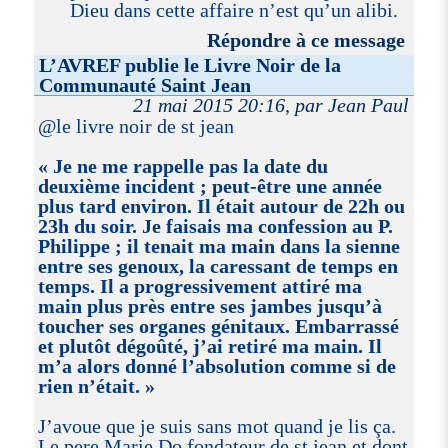
Dieu dans cette affaire n’est qu’un alibi.
Répondre à ce message
L’AVREF publie le Livre Noir de la
Communauté Saint Jean
21 mai 2015 20:16, par Jean Paul
@le livre noir de st jean
« Je ne me rappelle pas la date du
deuxième incident ; peut-être une année
plus tard environ. Il était autour de 22h ou
23h du soir. Je faisais ma confession au P.
Philippe ; il tenait ma main dans la sienne
entre ses genoux, la caressant de temps en
temps. Il a progressivement attiré ma
main plus près entre ses jambes jusqu’à
toucher ses organes génitaux. Embarrassé
et plutôt dégoûté, j’ai retiré ma main. Il
m’a alors donné l’absolution comme si de
rien n’était. »
J’avoue que je suis sans mot quand je lis ça.
Le pere Marie Do fondateur de st jean et dont