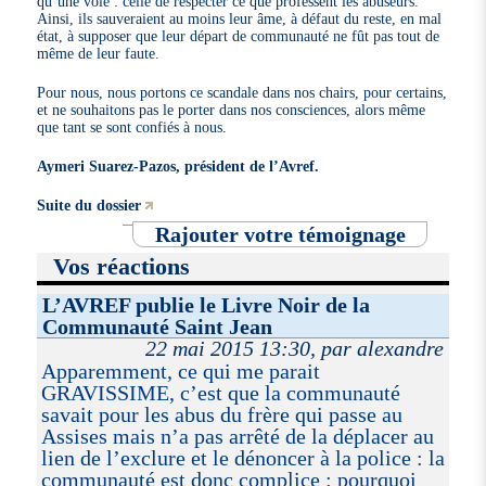
qu’une voie : celle de respecter ce que professent les abuseurs.
Ainsi, ils sauveraient au moins leur âme, à défaut du reste, en mal
état, à supposer que leur départ de communauté ne fût pas tout de
même de leur faute.
Pour nous, nous portons ce scandale dans nos chairs, pour certains,
et ne souhaitons pas le porter dans nos consciences, alors même
que tant se sont confiés à nous.
Aymeri Suarez-Pazos, président de l’Avref.
Suite du dossier
Rajouter votre témoignage
Vos réactions
L’AVREF publie le Livre Noir de la
Communauté Saint Jean
22 mai 2015 13:30, par alexandre
Apparemment, ce qui me parait
GRAVISSIME, c’est que la communauté
savait pour les abus du frère qui passe au
Assises mais n’a pas arrêté de la déplacer au
lien de l’exclure et le dénoncer à la police : la
communauté est donc complice : pourquoi