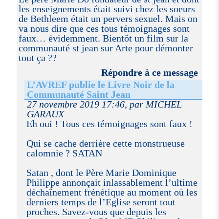
les enseignements était suivi chez les soeurs
de Bethleem était un pervers sexuel. Mais on
va nous dire que ces tous témoignages sont
faux… évidemment. Bientôt un film sur la
communauté st jean sur Arte pour démonter
tout ça ??
Répondre à ce message
L’AVREF publie le Livre Noir de la
Communauté Saint Jean
27 novembre 2019 17:46, par MICHEL
GARAUX
Eh oui ! Tous ces témoignages sont faux !
Qui se cache derrière cette monstrueuse
calomnie ? SATAN
Satan , dont le Père Marie Dominique
Philippe annonçait inlassablement l’ultime
déchaînement frénétique au moment où les
derniers temps de l’Eglise seront tout
proches. Savez-vous que depuis les