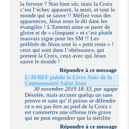
la ferveur ? Non bien sûr, mais la Croix
c’est l’échec apparent, la mort, et tout le
monde qui se sauve !! Méfiez vous des
apparences, Jésus nous le dit dans les
évangiles ! L’Ennemi aime se parer de
gloire et de « clinquant » et c’est plutôt
mauvais signe pour les SM !! Les
préférés de Jésus sont le « petit reste » !
ceux qui sont dans l’obéissance, qui
portent la Croix, ceux avec qui Jésus
sauve le monde !
Répondre à ce message
L’AVREF publie le Livre Noir de la
Communauté Saint Jean
30 novembre 2019 18:33, par agape
Désolée, mais accuser quelqu un sans
preuve et sans qu’ il puisse se défendre
ce n est pas être au pied de la Croix c
est commettre une offense très grave
qui ne peut engendrer que la stérilite
Répondre à ce message