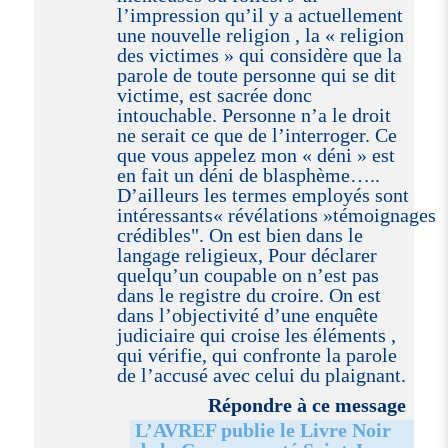
l’impression qu’il y a actuellement
une nouvelle religion , la « religion
des victimes » qui considère que la
parole de toute personne qui se dit
victime, est sacrée donc
intouchable. Personne n’a le droit
ne serait ce que de l’interroger. Ce
que vous appelez mon « déni » est
en fait un déni de blasphème…..
D’ailleurs les termes employés sont
intéressants« révélations »témoignages
crédibles". On est bien dans le
langage religieux, Pour déclarer
quelqu’un coupable on n’est pas
dans le registre du croire. On est
dans l’objectivité d’une enquête
judiciaire qui croise les éléments ,
qui vérifie, qui confronte la parole
de l’accusé avec celui du plaignant.
Répondre à ce message
L’AVREF publie le Livre Noir