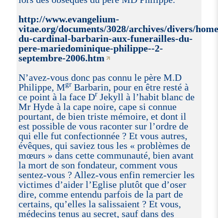
http://www.evangelium-
vitae.org/documents/3028/archives/divers/home
du-cardinal-barbarin-aux-funerailles-du-
pere-mariedominique-philippe--2-
septembre-2006.htm
N’avez-vous donc pas connu le père M.D
gr
Philippe, M
Barbarin, pour en être resté à
r
ce point à la face D
Jekyll à l’habit blanc de
Mr Hyde à la cape noire, cape si connue
pourtant, de bien triste mémoire, et dont il
est possible de vous raconter sur l’ordre de
qui elle fut confectionnée ? Et vous autres,
évêques, qui saviez tous les « problèmes de
mœurs » dans cette communauté, bien avant
la mort de son fondateur, comment vous
sentez-vous ? Allez-vous enfin remercier les
victimes d’aider l’Eglise plutôt que d’oser
dire, comme entendu parfois de la part de
certains, qu’elles la salissaient ? Et vous,
médecins tenus au secret, sauf dans des