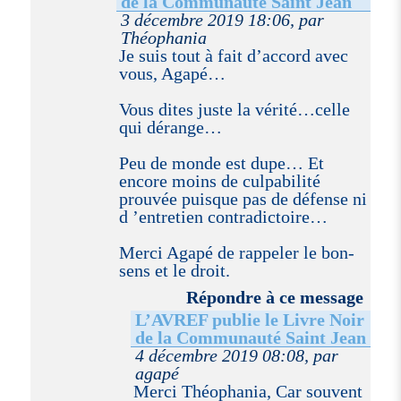
de la Communauté Saint Jean
3 décembre 2019 18:06, par
Théophania
Je suis tout à fait d’accord avec
vous, Agapé…
Vous dites juste la vérité…celle
qui dérange…
Peu de monde est dupe… Et
encore moins de culpabilité
prouvée puisque pas de défense ni
d ’entretien contradictoire…
Merci Agapé de rappeler le bon-
sens et le droit.
Répondre à ce message
L’AVREF publie le Livre Noir
de la Communauté Saint Jean
4 décembre 2019 08:08, par
agapé
Merci Théophania, Car souvent