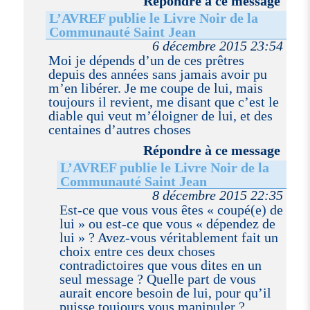
Répondre à ce message
L’AVREF publie le Livre Noir de la
Communauté Saint Jean
6 décembre 2015 23:54
Moi je dépends d’un de ces prêtres
depuis des années sans jamais avoir pu
m’en libérer. Je me coupe de lui, mais
toujours il revient, me disant que c’est le
diable qui veut m’éloigner de lui, et des
centaines d’autres choses
Répondre à ce message
L’AVREF publie le Livre Noir de la
Communauté Saint Jean
8 décembre 2015 22:35
Est-ce que vous vous êtes « coupé(e) de
lui » ou est-ce que vous « dépendez de
lui » ? Avez-vous véritablement fait un
choix entre ces deux choses
contradictoires que vous dites en un
seul message ? Quelle part de vous
aurait encore besoin de lui, pour qu’il
puisse toujours vous manipuler ?