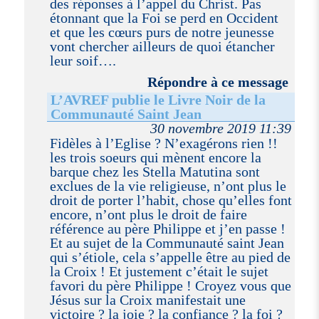
des réponses à l’appel du Christ. Pas
étonnant que la Foi se perd en Occident
et que les cœurs purs de notre jeunesse
vont chercher ailleurs de quoi étancher
leur soif….
Répondre à ce message
L’AVREF publie le Livre Noir de la
Communauté Saint Jean
30 novembre 2019 11:39
Fidèles à l’Eglise ? N’exagérons rien !!
les trois soeurs qui mènent encore la
barque chez les Stella Matutina sont
exclues de la vie religieuse, n’ont plus le
droit de porter l’habit, chose qu’elles font
encore, n’ont plus le droit de faire
référence au père Philippe et j’en passe !
Et au sujet de la Communauté saint Jean
qui s’étiole, cela s’appelle être au pied de
la Croix ! Et justement c’était le sujet
favori du père Philippe ! Croyez vous que
Jésus sur la Croix manifestait une
victoire ? la joie ? la confiance ? la foi ?