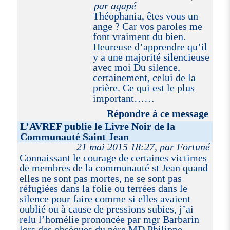
par agapé
Théophania, êtes vous un
ange ? Car vos paroles me
font vraiment du bien.
Heureuse d’apprendre qu’il
y a une majorité silencieuse
avec moi Du silence,
certainement, celui de la
prière. Ce qui est le plus
important……
Répondre à ce message
L’AVREF publie le Livre Noir de la
Communauté Saint Jean
21 mai 2015 18:27, par Fortuné
Connaissant le courage de certaines victimes
de membres de la communauté st Jean quand
elles ne sont pas mortes, ne se sont pas
réfugiées dans la folie ou terrées dans le
silence pour faire comme si elles avaient
oublié ou à cause de pressions subies, j’ai
relu l’homélie prononcée par mgr Barbarin
lors des obsèques du père MD Philippe.