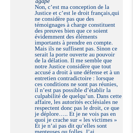
agapé
Non, c’est ma conception de la
Justice et c’est le droit français,qui
ne considère pas que des
témoignages à charge constituent
des preuves bien que ce soient
évidemment des éléments
importants à prendre en compte.
Mais ils ne suffisent pas. Sinon ce
serait la porte ouverte au pouvoir
de la délation. Il me semble que
notre Justice considère que tout
accusé a droit à une défense et à un
entretien contradictoire : lorsque
ces conditions ne sont pas réunies,
il n’est pas possible d’établir la
culpabilité de quelqu’un. Dans cette
affaire, les autorités ecclésiales ne
respectent donc pas le droit, ce que
je déplore….. Et je ne vois pas en
quoi je crache sur « les victimes »
Et je n’ai pas dit qu’elles sont
menteuses ou folles. J’ai