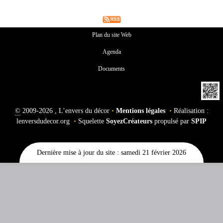
Plan du site Web
Agenda
Documents
©
2009-2026 , L’envers du décor
•
Mentions légales
•
Réalisation :
lenversdudecor.org
•
Squelette
SoyezCréateurs
propulsé par
SPIP
Dernière mise à jour du site : samedi 21 février 2026