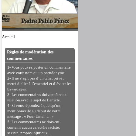
Accueil
Règles de modération des
commentaires
1- Vous pouvez poster un commentaire
avec votre nom ou un pseudonyme.
2- Il ne s’agit pas d’un tchat privé :
merci d’aller à l’essentiel et d’éviter les
bavardages.
3- Les commentaires doivent être en
relation avec le sujet de l’article.
4- Si vous répondez à quelqu’un,
mentionnez-le au début de votre
message : « Pour Untel :… »
5- Les commentaires ne doivent
contenir aucun caractère raciste,
sexiste, propos injurieux…