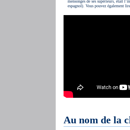
mensonges de ses supérieurs, était l’i
espagnol). Vous pouvez également lire 
Au nom de la 