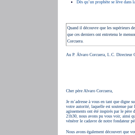
Dès qu’un prophète se lève dans l
Quand il découvre que les supérieurs de
que ces derniers ont entretenu le menso
Corcuera.
Au P. Álvaro Corcuera, L.C. Directeur G
Cher père Alvaro Corcuera,
Je m’adresse à vous en tant que digne s
votre autorité, laquelle est soutenue par
agissements ont été inspirés par le pèr
21h30, nous avons pu vous voir, ainsi qu
vénérer le cadavre de notre fondateur pé
Nous avons également découvert que vous