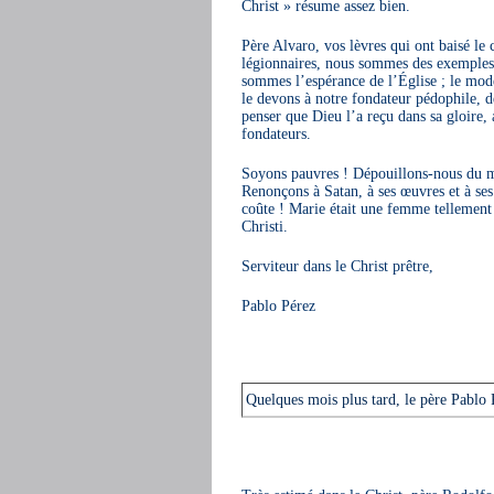
Christ » résume assez bien.
Père Alvaro, vos lèvres qui ont baisé le 
légionnaires, nous sommes des exemples 
sommes l’espérance de l’Église ; le modèl
le devons à notre fondateur pédophile, d
penser que Dieu l’a reçu dans sa gloire,
fondateurs.
Soyons pauvres ! Dépouillons-nous du m
Renonçons à Satan, à ses œuvres et à ses
coûte ! Marie était une femme tellement
Christi.
Serviteur dans le Christ prêtre,
Pablo Pérez
Quelques mois plus tard, le père Pablo P