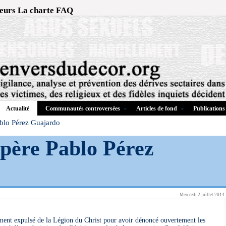
eurs
La charte
FAQ
Communautés controversées
Articles de fond
Publications
Actualité
ablo Pérez Guajardo
 père Pablo Pérez
Mercredi 2 juillet 2014
ment expulsé de la Légion du Christ pour avoir dénoncé ouvertement les