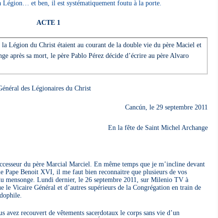
a Légion… et ben, il est systématiquement foutu à la porte.
ACTE 1
 la Légion du Christ étaient au courant de la double vie du père Maciel et
nge après sa mort, le père Pablo Pérez décide d’écrire au père Alvaro
énéral des Légionaires du Christ
Cancún, le 29 septembre 2011
En la fête de Saint Michel Archange
uccesseur du père Marcial Marciel. En même temps que je m’incline devant
 le Pape Benoit XVI, il me faut bien reconnaitre que plusieurs de vos
e du mensonge. Lundi dernier, le 26 septembre 2011, sur Milenio TV à
e le Vicaire Général et d’autres supérieurs de la Congrégation en train de
dophile.
 avez recouvert de vêtements sacerdotaux le corps sans vie d’un