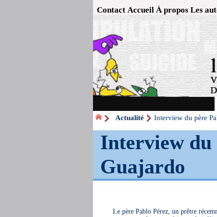
Contact
Accueil
À propos
Les aut
Actualité
Interview du père P
Interview du
Guajardo
Le père Pablo Pérez, un prêtre récem