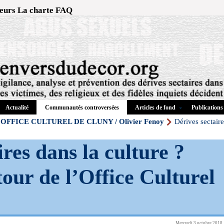
eurs
La charte
FAQ
Actualité
Articles de fond
Publications
Communautés controversées
OFFICE CULTUREL DE CLUNY / Olivier Fenoy
Dérives sectaire
ires dans la culture ?
our de l’Office Culturel
Mercredi 3 octobre 2018