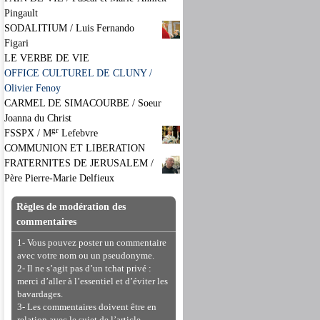
Pingault
SODALITIUM / Luis Fernando
Figari
LE VERBE DE VIE
OFFICE CULTUREL DE CLUNY /
Olivier Fenoy
CARMEL DE SIMACOURBE / Soeur
Joanna du Christ
gr
FSSPX / M
Lefebvre
COMMUNION ET LIBERATION
FRATERNITES DE JERUSALEM /
Père Pierre-Marie Delfieux
Règles de modération des
commentaires
1- Vous pouvez poster un commentaire
avec votre nom ou un pseudonyme.
2- Il ne s’agit pas d’un tchat privé :
merci d’aller à l’essentiel et d’éviter les
bavardages.
3- Les commentaires doivent être en