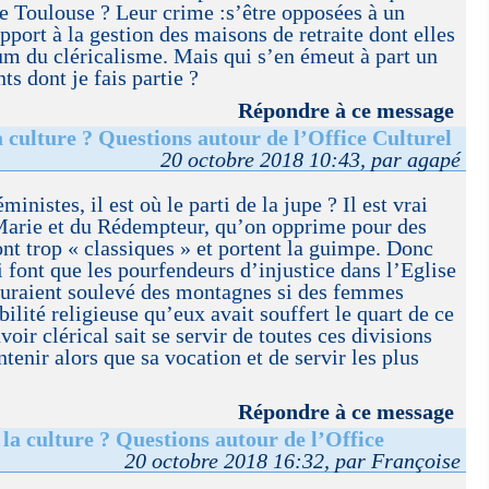
e Toulouse ? Leur crime :s’être opposées à un
pport à la gestion des maisons de retraite dont elles
m du cléricalisme. Mais qui s’en émeut à part un
s dont je fais partie ?
Répondre à ce message
a culture ? Questions autour de l’Office Culturel
20 octobre 2018 10:43, par agapé
ministes, il est où le parti de la jupe ? Il est vrai
 Marie et du Rédempteur, qu’on opprime pour des
ont trop « classiques » et portent la guimpe. Donc
ri font que les pourfendeurs d’injustice dans l’Eglise
s auraient soulevé des montagnes si des femmes
ilité religieuse qu’eux avait souffert le quart de ce
voir clérical sait se servir de toutes ces divisions
tenir alors que sa vocation et de servir les plus
Répondre à ce message
 la culture ? Questions autour de l’Office
20 octobre 2018 16:32, par Françoise