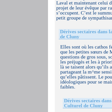
Laval et maintenant celui d
projet de leur évêque par ra
s’occupent. C’est le summu
petit groupe de sympathisant
Dérives sectaires dans l
de Cluny
Elles sont où les cathos fé
que les petites sœurs de
questions de gros sous, s
les préjugés et les à prio
là se taisent alors qu’il
partageant la m^me sensib
qu’elles pâtissent. Le pou
idéologiques pour se main
faibles.
Dérives sectaires dans
Culturel de Cluny