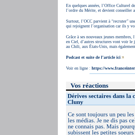
En quelques années, l’Office Culturel d
l’ordre du Mérite, et devient conseiller
Surtout, l’OCC parvient à “recruter” une
qui rejoignent l’organisation car ils y voie
Grâce à ses nouveaux jeunes membres, l’O
en Ciel, d’autres structures vont voir le
au Chili, aux États-Unis, mais égalemen
Podcast et suite de l’article ici
Voir en ligne :
https://www.franceinter.
Vos réactions
Dérives sectaires dans la 
Cluny
Ce sont toujours un peu les 
les médias. Je ne dis pas c
ne connais pas. Mais pourqu
subissent les petites soeur