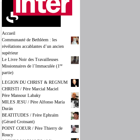
Accueil
Communauté de Bethléem : les
révélations accablantes d’un ancien
supérieur
Le Livre Noir des Travailleuses
re
Missionnaires de l’Immaculée (1
partie)
LEGION DU CHRIST & REGNUM
CHRISTI / Père Marcial Maciel
Père Mansour Labaky
MILES JESU / Père Alfonso María
Durán
BEATITUDES / Frère Ephraïm
(Gérard Croissant)
POINT COEUR / Père Thierry de
Roucy