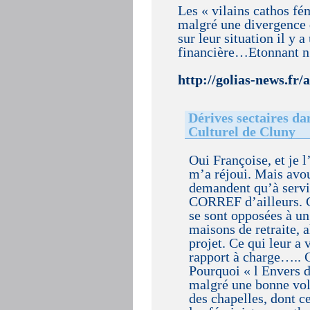
Les « vilains cathos fé
malgré une divergence d
sur leur situation il y 
financière…Etonnant n’
http://golias-news.fr/
Dérives sectaires da
Culturel de Cluny
Oui Françoise, et je 
m’a réjoui. Mais avou
demandent qu’à servir
CORREF d’ailleurs. C
se sont opposées à un 
maisons de retraite, 
projet. Ce qui leur a
rapport à charge….. 
Pourquoi « l Envers d
malgré une bonne volon
des chapelles, dont c