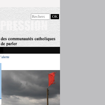
’alerte