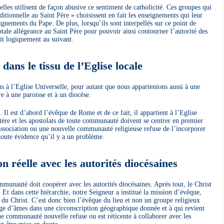
es utilisent de façon abusive ce sentiment de catholicité. Ces groupes qui
itionnelle au Saint Père » choisissent en fait les enseignements qui leur
ignements du Pape. De plus, lorsqu’ils sont interpellés sur ce point de
totale allégeance au Saint Père pour pouvoir ainsi contourner l’autorité des
it logiquement au suivant.
dans le tissu de l’Eglise locale
s à l’Eglise Universelle, pour autant que nous appartenions aussi à une
e à une paroisse et à un diocèse.
Il est d’abord l’évêque de Rome et de ce fait, il appartient à l’Eglise
ère et les apostolats de toute communauté doivent se centrer en premier
e association ou une nouvelle communauté religieuse refuse de l’incorporer
 toute évidence qu’il y a un problème.
 réelle avec les autorités diocésaines
mmunauté doit coopérer avec les autorités diocésaines. Après tout, le Christ
. Et dans cette hiérarchie, notre Seigneur a institué la mission d’évêque,
 du Christ. C’est donc bien l’évêque du lieu et non un groupe religieux
rge d’âmes dans une circonscription géographique donnée et à qui revient
une communauté nouvelle refuse ou est réticente à collaborer avec les