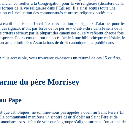
 ancien conseiller à la Congrégation pour la vie religieuse (dicastère de la
formes de la vie religieuse dans l’Eglise). Il a ainsi acquis toute une
tion et l’évaluation des communautés et ordres religieux ecclésiaux.
a établi une liste de 15 critères d’évaluation, ou signaux d’alarme, pour les
es signaux n’ont pas force de loi per se – c’est-à-dire dans le sens de la
 critères sérieux par la plupart des canonistes qui s’y réfèrent chaque fois
specter. Pour ceux qui ont un accès facile à une bibliothèque ecclésiale, le
 un article intitulé « Associations de droit canonique… » publié dans
.
 plus accessible, vous trouverez ci-dessous un résumé de ces 15 critères,
 :
larme du père Morrisey
 au Pape
nt que catholiques, ne sommes-nous pas appelés à obéir au Saint Père ? En
le communauté manifeste un sincère désir d’obéir au Saint Père et de
canonistes est satisfait de voir que le groupe s’aligne sur ce qu’on attend de