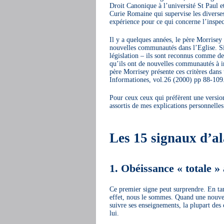
Droit Canonique à l’université St Paul et
Curie Romaine qui supervise les diverses 
expérience pour ce qui concerne l’inspec
Il y a quelques années, le père Morrisey 
nouvelles communautés dans l’Eglise. Si c
législation – ils sont reconnus comme des
qu’ils ont de nouvelles communautés à in
père Morrisey présente ces critères dans
Informationes, vol.26 (2000) pp 88-109
Pour ceux ceux qui préfèrent une version
assortis de mes explications personnelles
Les 15 signaux d’a
1. Obéissance « totale »
Ce premier signe peut surprendre. En ta
effet, nous le sommes. Quand une nouvel
suivre ses enseignements, la plupart des 
lui.