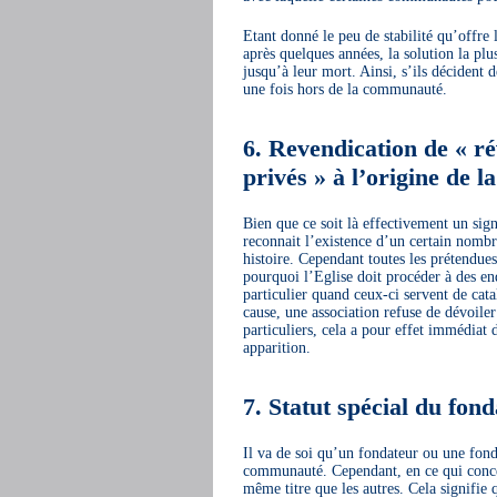
Etant donné le peu de stabilité qu’offre
après quelques années, la solution la plu
jusqu’à leur mort. Ainsi, s’ils décident d
une fois hors de la communauté.
6. Revendication de « ré
privés » à l’origine de 
Bien que ce soit là effectivement un signa
reconnait l’existence d’un certain nombre
histoire. Cependant toutes les prétendues
pourquoi l’Eglise doit procéder à des en
particulier quand ceux-ci servent de cat
cause, une association refuse de dévoiler
particuliers, cela a pour effet immédiat d
apparition.
7. Statut spécial du fon
Il va de soi qu’un fondateur ou une fond
communauté. Cependant, en ce qui concer
même titre que les autres. Cela signifie qu