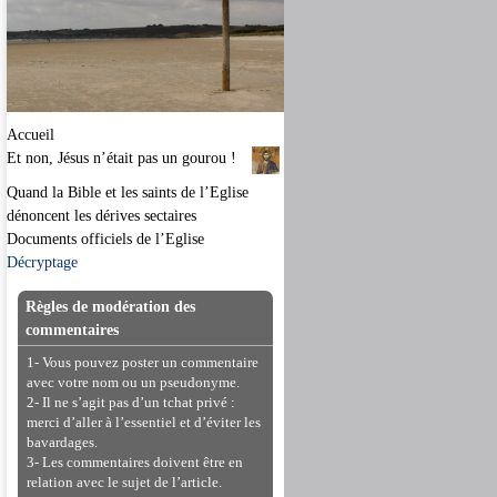
Accueil
Et non, Jésus n’était pas un gourou !
Quand la Bible et les saints de l’Eglise
dénoncent les dérives sectaires
Documents officiels de l’Eglise
Décryptage
Règles de modération des
commentaires
1- Vous pouvez poster un commentaire
avec votre nom ou un pseudonyme.
2- Il ne s’agit pas d’un tchat privé :
merci d’aller à l’essentiel et d’éviter les
bavardages.
3- Les commentaires doivent être en
relation avec le sujet de l’article.