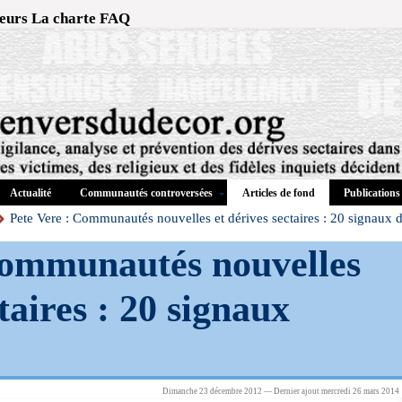
eurs
La charte
FAQ
Actualité
Communautés controversées
Publications
Articles de fond
Pete Vere : Communautés nouvelles et dérives sectaires : 20 signaux d
Communautés nouvelles
taires : 20 signaux
Dimanche 23 décembre 2012 — Dernier ajout mercredi 26 mars 2014