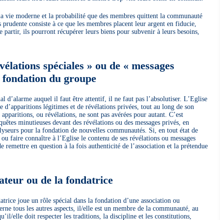
 la vie moderne et la probabilité que des membres quittent la communauté
s prudente consiste à ce que les membres placent leur argent en fiducie,
e partir, ils pourront récupérer leurs biens pour subvenir à leurs besoins,
vélations spéciales » ou de « messages
la fondation du groupe
l d’alarme auquel il faut être attentif, il ne faut pas l’absolutiser. L’Eglise
 d’apparitions légitimes et de révélations privées, tout au long de son
 apparitions, ou révélations, ne sont pas avérées pour autant. C’est
quêtes minutieuses devant des révélations ou des messages privés, en
alyseurs pour la fondation de nouvelles communautés. Si, en tout état de
 ou faire connaître à l’Eglise le contenu de ses révélations ou messages
e remettre en question à la fois authenticité de l’association et la prétendue
dateur ou de la fondatrice
atrice joue un rôle spécial dans la fondation d’une association ou
ne tous les autres aspects, il/elle est un membre de la communauté, au
’il/elle doit respecter les traditions, la discipline et les constitutions,