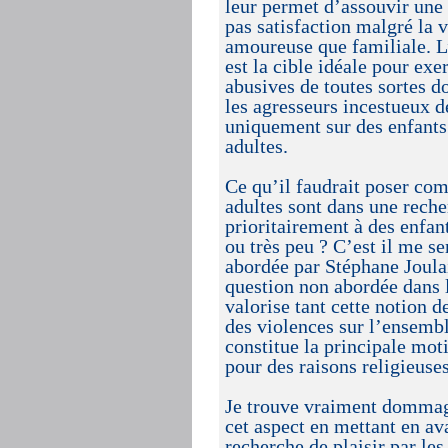
leur permet d’assouvir une 
pas satisfaction malgré la 
amoureuse que familiale. L’
est la cible idéale pour ex
abusives de toutes sortes d
les agresseurs incestueux d
uniquement sur des enfants
adultes.
Ce qu’il faudrait poser co
adultes sont dans une reche
prioritairement à des enfan
ou très peu ? C’est il me se
abordée par Stéphane Joulai
question non abordée dans 
valorise tant cette notion d
des violences sur l’ensembl
constitue la principale mot
pour des raisons religieuses
Je trouve vraiment dommage
cet aspect en mettant en av
recherche de plaisir par les