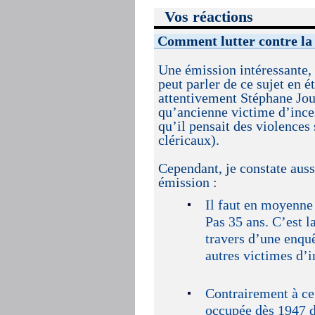
Vos réactions
Comment lutter contre la 
Une émission intéressante, 
peut parler de ce sujet en 
attentivement Stéphane Joul
qu’ancienne victime d’inces
qu’il pensait des violences
cléricaux).
Cependant, je constate auss
émission :
Il faut en moyenne 
Pas 35 ans. C’est 
travers d’une enquê
autres victimes d’i
Contrairement à ce 
occupée dès 1947 d