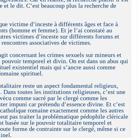
se et le dit. C’est beaucoup plus la recherche de
 que victime d’inceste à différents âges et face à
ents (homme et femme). Et je l’ai constaté au
tres victimes d’inceste sur différents forums et
s rencontres associatives de victimes.
’agit concernant les crimes sexuels sur mineurs et
 pouvoir temporel et divin. On est dans un abus qui
tuel existentiel mais qui s’ancre aussi comme
domaine spirituel.
otalitaire reste un aspect fondamental religieux,
 Dans toutes les institutions religieuses, c’est une
r vécu comme sacré par le clergé comme les
ster impuni car prétendu d’essence divine. Et c’est
e catholique romaine exactement comme les autres
peut pas traiter la problématique pédophile cléricale
st basée sur le pouvoir totalitaire temporel et
toute forme de contrainte sur le clergé, même si ce
inel.