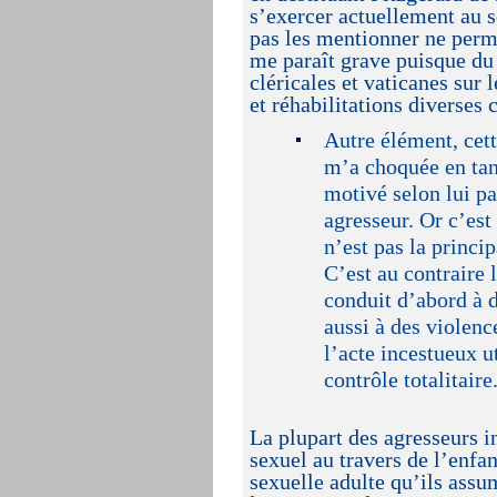
s’exercer actuellement au s
pas les mentionner ne perme
me paraît grave puisque du
cléricales et vaticanes sur 
et réhabilitations diverses
Autre élément, cet
m’a choquée en tant
motivé selon lui pa
agresseur. Or c’est
n’est pas la princi
C’est au contraire l
conduit d’abord à d
aussi à des violenc
l’acte incestueux 
contrôle totalitaire
La plupart des agresseurs i
sexuel au travers de l’enfan
sexuelle adulte qu’ils assu