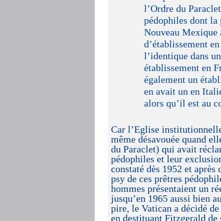
l’Ordre du Paraclet
pédophiles dont la 
Nouveau Mexique au
d’établissement en 
l’identique dans u
établissement en Fr
également un établ
en avait un en Ital
alors qu’il est au 
Car l’Eglise institutionnell
même désavouée quand elle 
du Paraclet) qui avait récl
pédophiles et leur exclusion
constaté dès 1952 et après 
psy de ces prêtres pédophil
hommes présentaient un rée
jusqu’en 1965 aussi bien au
pire, le Vatican a décidé de
en destituant Fitzgerald de