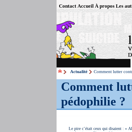
Contact
Accueil
À propos
Les aut
Actualité
Comment lutter contr
Comment lutt
pédophilie ?
Le pire c’était ceux qui disaient : « 