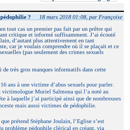
pédophilie ?
18 mars 2018 01:08, par Françoise
en tout cas un premier pas fait par un prêtre qui
étant critique et informé suffisamment. J’ai écouté
ain, d’autant plus attentivement en tant
te, car je voulais comprendre où il se plaçait et ce
 sexuelles (pas seulement des crimes sexuels
i de très gros manques informatifs dans cette
16 ans à une victime d’abus sexuels pour parler.
la victimologue Muriel Salmona qui l’a noté au
te à laquelle j’ai participé ainsi que de nombreuses
nceste mais aussi victimes de pédophilie.
que prétend Stéphane Joulain, l’Eglise s’est
u problème pédophile clérical en créant, via