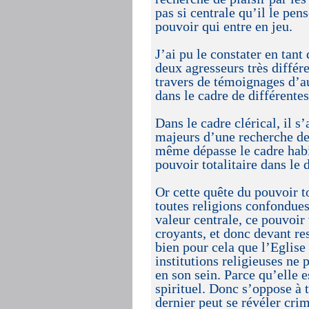
pas si centrale qu’il le pen
pouvoir qui entre en jeu.
J’ai pu le constater en tant
deux agresseurs très différ
travers de témoignages d’au
dans le cadre de différente
Dans le cadre clérical, il s
majeurs d’une recherche de
même dépasse le cadre habi
pouvoir totalitaire dans le 
Or cette quête du pouvoir t
toutes religions confondues.
valeur centrale, ce pouvoi
croyants, et donc devant re
bien pour cela que l’Eglis
institutions religieuses ne 
en son sein. Parce qu’elle e
spirituel. Donc s’oppose à 
dernier peut se révéler crim