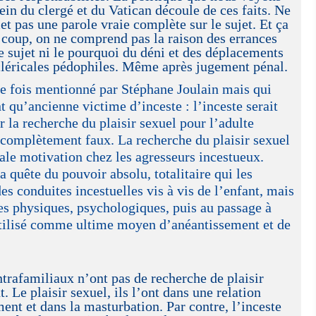
ein du clergé et du Vatican découle de ces faits. Ne
t pas une parole vraie complète sur le sujet. Et ça
 coup, on ne comprend pas la raison des errances
le sujet ni le pourquoi du déni et des déplacements
 cléricales pédophiles. Même après jugement pénal.
te fois mentionné par Stéphane Joulain mais qui
 qu’ancienne victime d’inceste : l’inceste serait
r la recherche du plaisir sexuel pour l’adulte
 complètement faux. La recherche du plaisir sexuel
pale motivation chez les agresseurs incestueux.
a quête du pouvoir absolu, totalitaire qui les
es conduites incestuelles vis à vis de l’enfant, mais
es physiques, psychologiques, puis au passage à
utilisé comme ultime moyen d’anéantissement et de
.
ntrafamiliaux n’ont pas de recherche de plaisir
t. Le plaisir sexuel, ils l’ont dans une relation
ment et dans la masturbation. Par contre, l’inceste