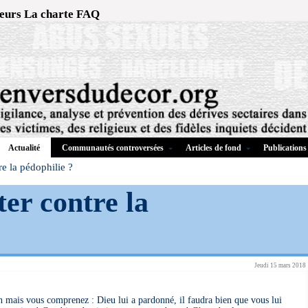
eurs
La charte
FAQ
Communautés controversées
Articles de fond
Publications
Actualité
e la pédophilie ?
er contre la
Jeudi 15 mars 2018
Ah mais vous comprenez : Dieu lui a pardonné, il faudra bien que vous lui