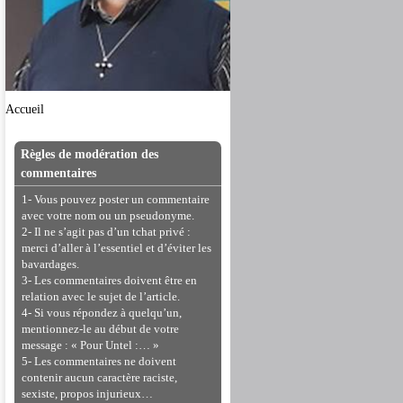
Accueil
Règles de modération des
commentaires
1- Vous pouvez poster un commentaire
avec votre nom ou un pseudonyme.
2- Il ne s’agit pas d’un tchat privé :
merci d’aller à l’essentiel et d’éviter les
bavardages.
3- Les commentaires doivent être en
relation avec le sujet de l’article.
4- Si vous répondez à quelqu’un,
mentionnez-le au début de votre
message : « Pour Untel :… »
5- Les commentaires ne doivent
contenir aucun caractère raciste,
sexiste, propos injurieux…