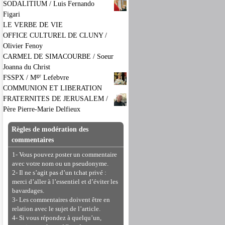
SODALITIUM / Luis Fernando
Figari
LE VERBE DE VIE
OFFICE CULTUREL DE CLUNY /
Olivier Fenoy
CARMEL DE SIMACOURBE / Soeur
Joanna du Christ
gr
FSSPX / M
Lefebvre
COMMUNION ET LIBERATION
FRATERNITES DE JERUSALEM /
Père Pierre-Marie Delfieux
Règles de modération des
commentaires
1- Vous pouvez poster un commentaire
avec votre nom ou un pseudonyme.
2- Il ne s’agit pas d’un tchat privé :
merci d’aller à l’essentiel et d’éviter les
bavardages.
3- Les commentaires doivent être en
relation avec le sujet de l’article.
4- Si vous répondez à quelqu’un,