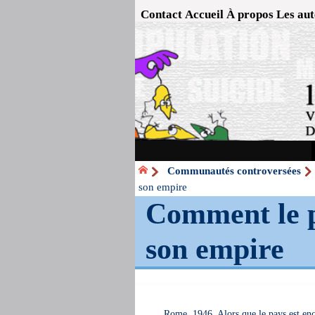
Contact
Accueil
À propos
Les aut
Communautés controversées
son empire
Comment le p
son empire
Rome, 1946. Alors que le pays est en