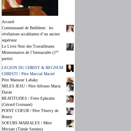
Accueil
Communauté de Bethléem : les
révélations accablantes d’un ancien
supérieur
Le Livre Noir des Travailleuses
re
Missionnaires de l’Immaculée (1
partie)
LEGION DU CHRIST & REGNUM
CHRISTI / Père Marcial Maciel
Père Mansour Labaky
MILES JESU / Père Alfonso María
Durán
BEATITUDES / Frère Ephraïm
(Gérard Croissant)
POINT COEUR / Père Thierry de
Roucy
SOEURS MARIALES / Mère
Myriam (Tünde Szentes)