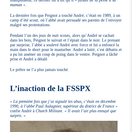
maman »
.
La dernière fois que Peignot a touché André, c’était en 1989, à un
camp d’été scout, où l’abbé avait persuadé ses parents de l’envoyer
malgré ses protestations.
Pendant l’un des jeux de nuit scouts, alors qu’André se cachait
dans les bois, Peignot le suivait et l’épiait dans le noir. Le prenant
par surprise, l’abbé a soulevé André avec force et lui a enfoncé la
main dans le short pour le masturber. André a lutté, s’est débattu et
a pu lui asséner un coup de poing dans le ventre. Peignot a lâché
prise et André a détalé.
Le prêtre ne l’a plus jamais touché.
L’inaction de la FSSPX
« La première fois que j’ai signalé les abus, c’était en décembre
1990, à l’abbé Paul Aulagnier, supérieur du district de France »
confie André à
Church Militant
.
« Il avait l’air plus ennuyé que
surpris. »