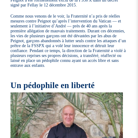
Peignot a été formellement exclu de la FSSPX dans un décret
signé par Fellay le 12 décembre 2015.
Comme nous venons de le voir, la Fraternité n’a pris de réelles
mesures contre Peignot qu’après l’intervention du Vatican — et
seulement à l’initiative d’André — près de 40 ans après la
première allégation de mauvais traitements. Durant ces décennies,
les vies de plusieurs garçons ont été dévastées par les abus de
Peignot, garçons abandonnés à lutter seuls contre les attaques d’un
prêtre de la FSSPX qui a volé leur innocence et détruit leur
confiance. Pendant ce temps, la direction de la Fraternité a violé à
plusieurs reprises ses propres décisions, a transféré, réaffecté ou
laissé en place un pédophile connu ayant un accès libre et sans
entrave aux enfants.
Un pédophile en liberté