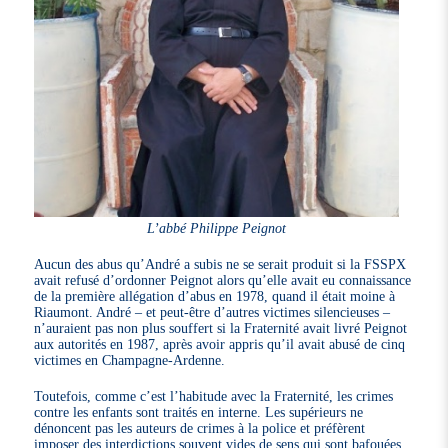
L’abbé Philippe Peignot
Aucun des abus qu’André a subis ne se serait produit si la FSSPX
avait refusé d’ordonner Peignot alors qu’elle avait eu connaissance
de la première allégation d’abus en 1978, quand il était moine à
Riaumont. André – et peut-être d’autres victimes silencieuses –
n’auraient pas non plus souffert si la Fraternité avait livré Peignot
aux autorités en 1987, après avoir appris qu’il avait abusé de cinq
victimes en Champagne-Ardenne.
Toutefois, comme c’est l’habitude avec la Fraternité, les crimes
contre les enfants sont traités en interne. Les supérieurs ne
dénoncent pas les auteurs de crimes à la police et préfèrent
imposer des interdictions souvent vides de sens qui sont bafouées