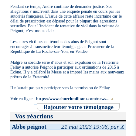
Pendant ce temps, André continue de demander justice. Ses
allégations s’inscrivent dans une enquête pénale en cours par les
autorités françaises. L’issue de cette affaire reste incertaine car le
délai de prescription est dépassé pour la plupart des agressions
sexuelles. Pour l’incident de tentative de viol dans la voiture de
Peignot, c’est moins clair.
Les autres victimes ou témoins des abus de Peignot sont
encouragés à transmettre leur témoignage au Procureur de la
République de La Roche-sur-Yon, en Vendée.
Malgré sa sordide série d’abus et son expulsion de la Fraternité,
Fellay a autorisé Peignot à participer aux ordinations de 2015 à
Écône. Il y a célébré la Messe et a imposé les mains aux nouveaux
prêtres de la Fraternité.
Il n’aurait pas pu y participer sans la permission de Fellay.
Voir en ligne :
https://www.churchmilitant.com/news...
Rajouter votre témoignage
Vos réactions
Abbe peignot
21 mai 2023 19:06, par X