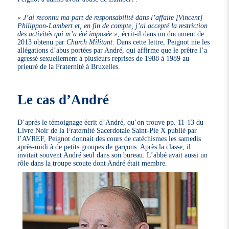
« J’ai reconnu ma part de responsabilité dans l’affaire [Vincent]
Philippon-Lambert et, en fin de compte, j’ai accepté la restriction
des activités qui m’a été imposée »
, écrit-il dans un document de
2013 obtenu par
Church Militant
. Dans cette lettre, Peignot nie les
allégations d’abus portées par André, qui affirme que le prêtre l’a
agressé sexuellement à plusieurs reprises de 1988 à 1989 au
prieuré de la Fraternité à Bruxelles.
Le cas d’André
D’après le témoignage écrit d’André, qu’on trouve pp. 11-13 du
Livre Noir de la Fraternité Sacerdotale Saint-Pie X publié par
l’AVREF, Peignot donnait des cours de catéchismes les samedis
après-midi à de petits groupes de garçons. Après la classe, il
invitait souvent André seul dans son bureau. L’abbé avait aussi un
rôle dans la troupe scoute dont André était membre.