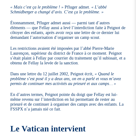
« Mais c’est ça le problème ! »
Pfluger admet.
« L’abbé
Schmidberger a changé d’avis. C’est ça le problème. »
Étonnamment, Pfluger admet aussi — parmi tant d’autres
éléments — que Fellay aussi a levé l’interdiction faite à Peignot de
côtoyer des enfants, après avoir reçu une lettre de ce dernier lui
demandant l’autorisation d’organiser un camp scout.
Les restrictions avaient été imposées par l’abbé Pierre-Marie
Laurençon, supérieur du district de France à ce moment. Peignot
s’était plaint à Fellay par courrier du traitement qu’il subissait, et a
obtenu de Fellay la levée de la sanction.
Dans une lettre du 12 juillet 2002, Peignot écrit,
« Quand le
problème s’est posé il y a deux ans, on en a parlé et vous m’avez
permis de continuer mes activités au prieuré et aux camps… »
En d’autres termes, Peignot pointe du doigt que Fellay est lui-
même revenu sur l’interdiction en lui permettant de rester au
prieuré et de continuer à organiser des camps avec des enfants. La
FSSPX n’a jamais nié ce fait.
Le Vatican intervient