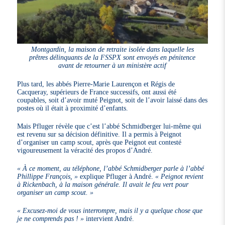
Montgardin, la maison de retraite isolée dans laquelle les
prêtres délinquants de la FSSPX sont envoyés en pénitence
avant de retourner à un ministère actif
Plus tard, les abbés Pierre-Marie Laurençon et Régis de
Cacqueray, supérieurs de France successifs, ont aussi été
coupables, soit d’avoir muté Peignot, soit de l’avoir laissé dans des
postes où il était à proximité d’enfants.
Mais Pfluger révèle que c’est l’abbé Schmidberger lui-même qui
est revenu sur sa décision définitive. Il a permis à Peignot
d’organiser un camp scout, après que Peignot eut contesté
vigoureusement la véracité des propos d’André.
« À ce moment, au téléphone, l’abbé Schmidberger parle à l’abbé
Phillippe François, »
explique Pfluger à André.
« Peignot revient
à Rickenbach, à la maison générale. Il avait le feu vert pour
organiser un camp scout. »
« Excusez-moi de vous interrompre, mais il y a quelque chose que
je ne comprends pas ! »
intervient André.