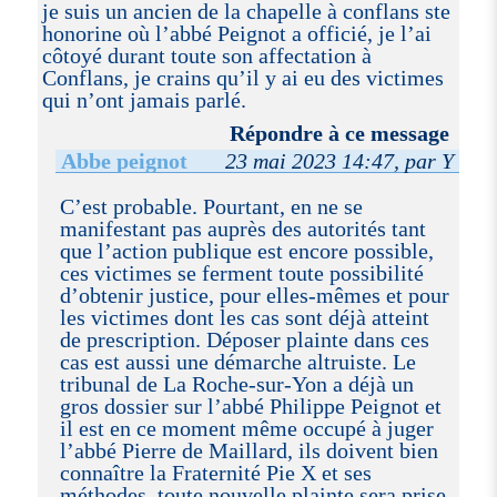
je suis un ancien de la chapelle à conflans ste
honorine où l’abbé Peignot a officié, je l’ai
côtoyé durant toute son affectation à
Conflans, je crains qu’il y ai eu des victimes
qui n’ont jamais parlé.
Répondre à ce message
Abbe peignot
23 mai 2023 14:47, par Y
C’est probable. Pourtant, en ne se
manifestant pas auprès des autorités tant
que l’action publique est encore possible,
ces victimes se ferment toute possibilité
d’obtenir justice, pour elles-mêmes et pour
les victimes dont les cas sont déjà atteint
de prescription. Déposer plainte dans ces
cas est aussi une démarche altruiste. Le
tribunal de La Roche-sur-Yon a déjà un
gros dossier sur l’abbé Philippe Peignot et
il est en ce moment même occupé à juger
l’abbé Pierre de Maillard, ils doivent bien
connaître la Fraternité Pie X et ses
méthodes, toute nouvelle plainte sera prise