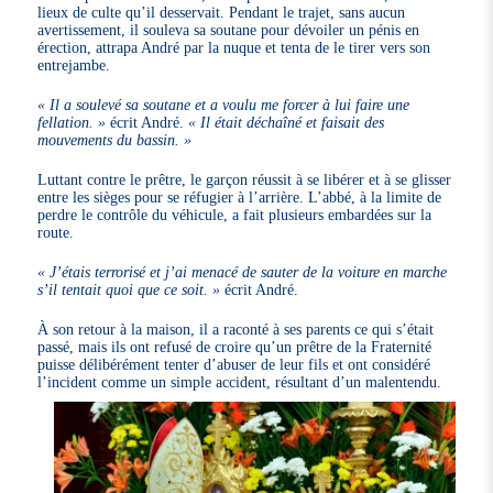
lieux de culte qu’il desservait. Pendant le trajet, sans aucun
avertissement, il souleva sa soutane pour dévoiler un pénis en
érection, attrapa André par la nuque et tenta de le tirer vers son
entrejambe.
« Il a soulevé sa soutane et a voulu me forcer à lui faire une
fellation. »
écrit André.
« Il était déchaîné et faisait des
mouvements du bassin. »
Luttant contre le prêtre, le garçon réussit à se libérer et à se glisser
entre les sièges pour se réfugier à l’arrière. L’abbé, à la limite de
perdre le contrôle du véhicule, a fait plusieurs embardées sur la
route.
« J’étais terrorisé et j’ai menacé de sauter de la voiture en marche
s’il tentait quoi que ce soit. »
écrit André.
À son retour à la maison, il a raconté à ses parents ce qui s’était
passé, mais ils ont refusé de croire qu’un prêtre de la Fraternité
puisse délibérément tenter d’abuser de leur fils et ont considéré
l’incident comme un simple accident, résultant d’un malentendu.