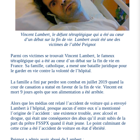
Vincent Lambert, le défunt tétraplégique qui a été au cœur
d’un débat sur la fin de vie. Lambert avait été une des
victimes de l’abbé Peignot
Parmi ces victimes se trouvait Vincent Lambert, le fameux
tétraplégique qui a été au cœur d’un débat sur la fin de vie en
France. Sa famille, catholique, a mené une bataille juridique pour
le garder en vie contre la volonté de l’hôpital.
La famille a fini par perdre son combat en juillet 2019 quand la
cour de cassation a statué en faveur de la fin de vie. Vincent est
mort 9 jours après que son alimentation a été arrêtée.
Alors que les médias ont relaté l’accident de voiture qui a envoyé
Lambert à l’hôpital, presque aucun d’entre eux n’a mentionné
l’origine de l’accident : une existence trouble, avec alcool et
drogue, qui était une conséquence des abus qu’il avait subis de la
part du prêtre FSSPX quand il était jeune. Le point culminant de
cette crise a été l’accident de voiture en état d’ébriété.
Peignot a admis avoir abusé de Lambert :