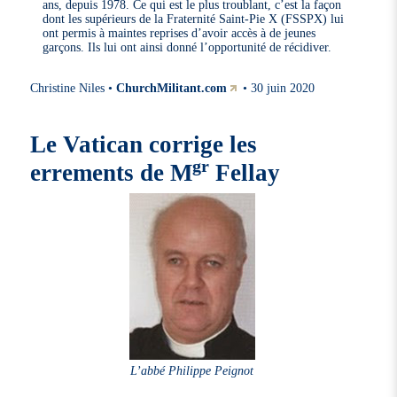
ans, depuis 1978. Ce qui est le plus troublant, c’est la façon
dont les supérieurs de la Fraternité Saint-Pie X (FSSPX) lui
ont permis à maintes reprises d’avoir accès à de jeunes
garçons. Ils lui ont ainsi donné l’opportunité de récidiver.
Christine Niles •
ChurchMilitant.com
• 30 juin 2020
Le Vatican corrige les
gr
errements de M
Fellay
L’abbé Philippe Peignot