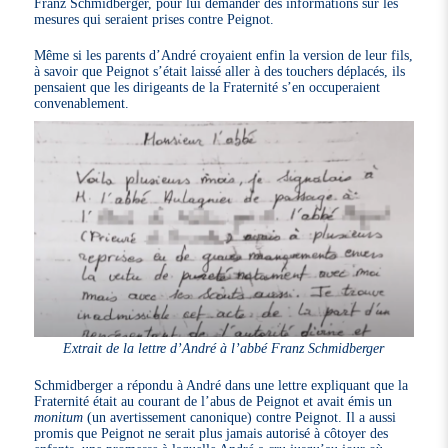
Franz Schmidberger, pour lui demander des informations sur les
mesures qui seraient prises contre Peignot.
Même si les parents d’André croyaient enfin la version de leur fils,
à savoir que Peignot s’était laissé aller à des touchers déplacés, ils
pensaient que les dirigeants de la Fraternité s’en occuperaient
convenablement.
Extrait de la lettre d’André à l’abbé Franz Schmidberger
Schmidberger a répondu à André dans une lettre expliquant que la
Fraternité était au courant de l’abus de Peignot et avait émis un
monitum
(un avertissement canonique) contre Peignot. Il a aussi
promis que Peignot ne serait plus jamais autorisé à côtoyer des