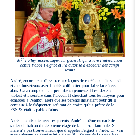
gr
M
Fellay, ancien supérieur général, qui a levé l’interdiction
contre l’abbé Peignot et l’a autorisé à encadrer des camps
scouts
André, encore tenu d’assister aux leçons de catéchisme du samedi
et aux louveteaux avec l’abbé, a dû lutter pour faire face à ces
abus. Ça a complètement perturbé sa jeunesse. Il est devenu
violent et a sombré dans l’alcool. Il cherchait tous les moyens pour
échapper à Peignot, alors que ses parents insistaient pour qu’il
continue à le fréquenter, refusant de croire qu’un prêtre de la
FSSPX était capable d’abus.
Après une dispute avec ses parents, André a même menacé de
sauter du balcon du deuxième étage de la maison familiale. Sa
mère n’a pas trouvé mieux que d’appeler Peignot à l’aide. En vrai
manipulateur, ce dernier lui a dit qu’il
« faisait de la peine à sa