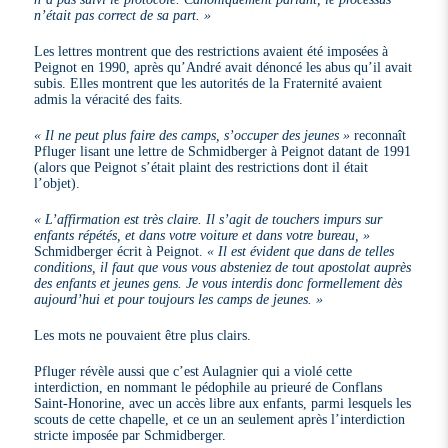
n’était pas correct de sa part. »
Les lettres montrent que des restrictions avaient été imposées à
Peignot en 1990, après qu’André avait dénoncé les abus qu’il avait
subis. Elles montrent que les autorités de la Fraternité avaient
admis la véracité des faits.
« Il ne peut plus faire des camps, s’occuper des jeunes »
reconnaît
Pfluger lisant une lettre de Schmidberger à Peignot datant de 1991
(alors que Peignot s’était plaint des restrictions dont il était
l’objet).
« L’affirmation est très claire. Il s’agit de touchers impurs sur
enfants répétés, et dans votre voiture et dans votre bureau, »
Schmidberger écrit à Peignot.
« Il est évident que dans de telles
conditions, il faut que vous vous absteniez de tout apostolat auprès
des enfants et jeunes gens. Je vous interdis donc formellement dès
aujourd’hui et pour toujours les camps de jeunes. »
Les mots ne pouvaient être plus clairs.
Pfluger révèle aussi que c’est Aulagnier qui a violé cette
interdiction, en nommant le pédophile au prieuré de Conflans
Saint-Honorine, avec un accès libre aux enfants, parmi lesquels les
scouts de cette chapelle, et ce un an seulement après l’interdiction
stricte imposée par Schmidberger.