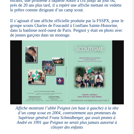
enfants, une promesse à laquelle André a cru jusqu’au jour où,
près de 20 ans plus tard, il a repéré une affiche mettant en vedette
le prêtre comme dirigeant d’un camp scout.
Il s’agissait d’une affiche officielle produite par la FSSPX, pour le
groupe scouts Charles de Foucauld à Conflans Sainte-Honorine,
dans la banlieue nord-ouest de Paris. Peignot y était en photo avec
de jeunes garçons dans un montage.
Affiche montrant l’abbé Peignot (en haut à gauche) à la tête
d’un camp scout en 2004, contrairement aux promesses du
Supérieur général Franz Schmidberger, qui avait promis à
André en 1991 que Peignot ne serait plus jamais autorisé à
côtoyer des enfants