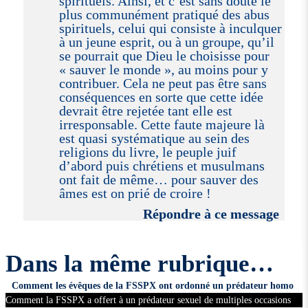
spirituels. Ainsi, et c’est sans doute le
plus communément pratiqué des abus
spirituels, celui qui consiste à inculquer
à un jeune esprit, ou à un groupe, qu’il
se pourrait que Dieu le choisisse pour
« sauver le monde », au moins pour y
contribuer. Cela ne peut pas être sans
conséquences en sorte que cette idée
devrait être rejetée tant elle est
irresponsable. Cette faute majeure là
est quasi systématique au sein des
religions du livre, le peuple juif
d’abord puis chrétiens et musulmans
ont fait de même… pour sauver des
âmes est on prié de croire !
Répondre à ce message
Dans la même rubrique…
Comment les évêques de la FSSPX ont ordonné un prédateur homo
Comment la FSSPX a offert à un prédateur sexuel de multiples occasions