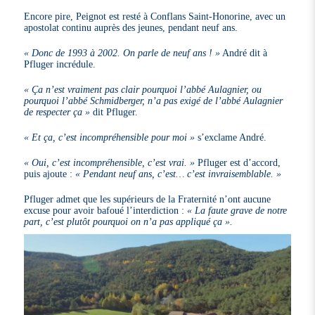
Encore pire, Peignot est resté à Conflans Saint-Honorine, avec un
apostolat continu auprès des jeunes, pendant neuf ans.
« Donc de 1993 à 2002. On parle de neuf ans ! »
André dit à
Pfluger incrédule.
« Ça n’est vraiment pas clair pourquoi l’abbé Aulagnier, ou
pourquoi l’abbé Schmidberger, n’a pas exigé de l’abbé Aulagnier
de respecter ça »
dit Pfluger.
« Et ça, c’est incompréhensible pour moi »
s’exclame André.
« Oui, c’est incompréhensible, c’est vrai. »
Pfluger est d’accord,
puis ajoute :
« Pendant neuf ans, c’est… c’est invraisemblable. »
Pfluger admet que les supérieurs de la Fraternité n’ont aucune
excuse pour avoir bafoué l’interdiction :
« La faute grave de notre
part, c’est plutôt pourquoi on n’a pas appliqué ça ».