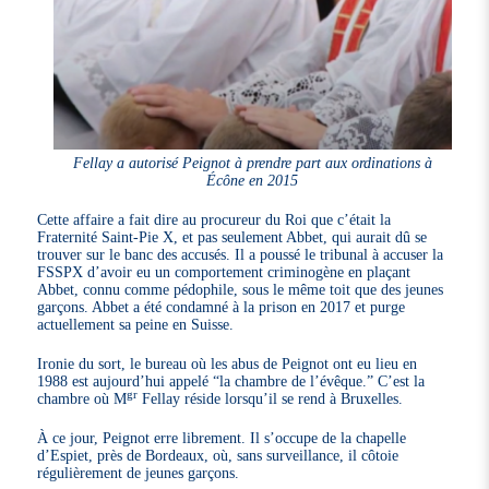
Fellay a autorisé Peignot à prendre part aux ordinations à
Écône en 2015
Cette affaire a fait dire au procureur du Roi que c’était la
Fraternité Saint-Pie X, et pas seulement Abbet, qui aurait dû se
trouver sur le banc des accusés. Il a poussé le tribunal à accuser la
FSSPX d’avoir eu un comportement criminogène en plaçant
Abbet, connu comme pédophile, sous le même toit que des jeunes
garçons. Abbet a été condamné à la prison en 2017 et purge
actuellement sa peine en Suisse.
Ironie du sort, le bureau où les abus de Peignot ont eu lieu en
1988 est aujourd’hui appelé “la chambre de l’évêque.” C’est la
gr
chambre où M
Fellay réside lorsqu’il se rend à Bruxelles.
À ce jour, Peignot erre librement. Il s’occupe de la chapelle
d’Espiet, près de Bordeaux, où, sans surveillance, il côtoie
régulièrement de jeunes garçons.