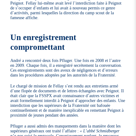
Peignot. Fellay lui-même avait levé l’interdiction faite à Peignot
de s’occuper d’enfants et lui avait à nouveau permis ce genre
d’activités, parmi lesquelles la direction du camp scout de la
fameuse affiche.
Un enregistrement
compromettant
André a rencontré deux fois Pfluger. Une fois en 2008 et l’autre
en 2009. Chaque fois, il a enregistré secrètement la conversation.
Ces enregistrements sont des aveux de négligences et d’erreurs
dans les procédures adoptées par les autorités de la Fraternité.
Le chargé de mission de Fellay s’est rendu aux entretiens armé
d’une flopée de documents et de lettres échangées avec Peignot. Il
était clair que la FSSPX avait connaissance d’autres victimes et
avait formellement interdit à Peignot d’approcher des enfants. Une
interdiction que les supérieurs de la Fraternité ont bafouée
continuellement et de manière inexplicable en remettant Peignot à
proximité de jeunes pendant des années.
Pfluger a aussi admis des manquements dans la manière dont les
supérieurs généraux ont traité l’affaire :
« L’abbé Schmidberger
n’a pas suivi le protocole. Canoniquement parlant, le processus