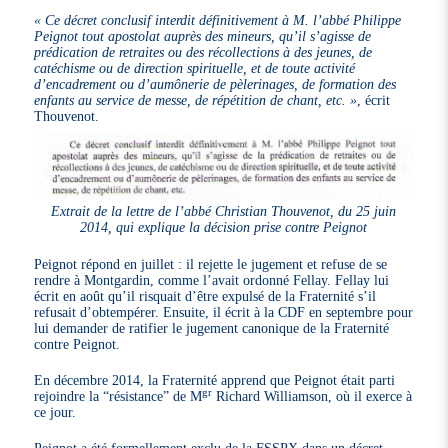
« Ce décret conclusif interdit définitivement à M. l’abbé Philippe
Peignot tout apostolat auprès des mineurs, qu’il s’agisse de
prédication de retraites ou des récollections à des jeunes, de
catéchisme ou de direction spirituelle, et de toute activité
d’encadrement ou d’aumônerie de pèlerinages, de formation des
enfants au service de messe, de répétition de chant, etc. »
, écrit
Thouvenot.
Extrait de la lettre de l’abbé Christian Thouvenot, du 25 juin
2014, qui explique la décision prise contre Peignot
Peignot répond en juillet : il rejette le jugement et refuse de se
rendre à Montgardin, comme l’avait ordonné Fellay. Fellay lui
écrit en août qu’il risquait d’être expulsé de la Fraternité s’il
refusait d’obtempérer. Ensuite, il écrit à la CDF en septembre pour
lui demander de ratifier le jugement canonique de la Fraternité
contre Peignot.
En décembre 2014, la Fraternité apprend que Peignot était parti
gr
rejoindre la “résistance” de M
Richard Williamson, où il exerce à
ce jour.