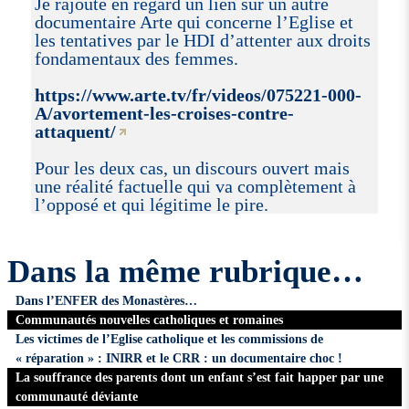
Je rajoute en regard un lien sur un autre
documentaire Arte qui concerne l’Eglise et
les tentatives par le HDI d’attenter aux droits
fondamentaux des femmes.
https://www.arte.tv/fr/videos/075221-000-
A/avortement-les-croises-contre-
attaquent/
Pour les deux cas, un discours ouvert mais
une réalité factuelle qui va complètement à
l’opposé et qui légitime le pire.
Dans la même rubrique…
Dans l’ENFER des Monastères…
Communautés nouvelles catholiques et romaines
Les victimes de l’Eglise catholique et les commissions de
« réparation » : INIRR et le CRR : un documentaire choc !
La souffrance des parents dont un enfant s’est fait happer par une
communauté déviante