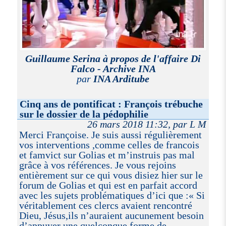
Guillaume Serina à propos de l'affaire Di
Falco - Archive INA
par
INA Arditube
Cinq ans de pontificat : François trébuche
sur le dossier de la pédophilie
26 mars 2018 11:32, par L M
Merci Françoise. Je suis aussi régulièrement
vos interventions ,comme celles de francois
et famvict sur Golias et m’instruis pas mal
grâce à vos références. Je vous rejoins
entièrement sur ce qui vous disiez hier sur le
forum de Golias et qui est en parfait accord
avec les sujets problématiques d’ici que :« Si
véritablement ces clercs avaient rencontré
Dieu, Jésus,ils n’auraient aucunement besoin
d’appuyer une quelconque forme de