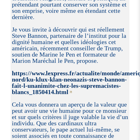
prétendant pourtant conserver son système et
son emprise, voire même en étendant cette
dernière.
Je vous invite à découvrir qui est réellement
Steve Bannon, partenaire de l’institut pour la
dignité humaine et quelles idéologies cet
américain, récemment conseiller de Trump,
soutien de Marine le Pen et formateur de
Marion Maréchal le Pen, propose.
https://www.lexpress.fr/actualite/monde/ameri
nord/ku-klux-klan-neonazis-steve-bannon-
fait-l-unanimite-chez-les-supremacistes-
blancs_1850414.html
Cela vous donnera un aperçu de la valeur que
peut avoir une vie humaine pour ce monsieur
et sur quels critères il juge valable la vie d’un
individu. Que des cardinaux ultra
conservateurs, le pape actuel lui-même, se
soient associés en toute connaissance de