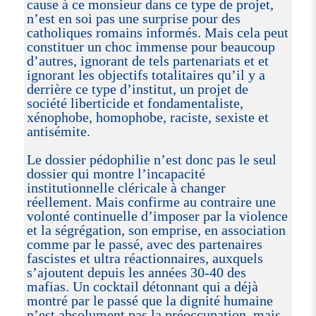
cause à ce monsieur dans ce type de projet,
n’est en soi pas une surprise pour des
catholiques romains informés. Mais cela peut
constituer un choc immense pour beaucoup
d’autres, ignorant de tels partenariats et et
ignorant les objectifs totalitaires qu’il y a
derrière ce type d’institut, un projet de
société liberticide et fondamentaliste,
xénophobe, homophobe, raciste, sexiste et
antisémite.
Le dossier pédophilie n’est donc pas le seul
dossier qui montre l’incapacité
institutionnelle cléricale à changer
réellement. Mais confirme au contraire une
volonté continuelle d’imposer par la violence
et la ségrégation, son emprise, en association
comme par le passé, avec des partenaires
fascistes et ultra réactionnaires, auxquels
s’ajoutent depuis les années 30-40 des
mafias. Un cocktail détonnant qui a déjà
montré par le passé que la dignité humaine
n’est absolument pas la préoccupation, mais