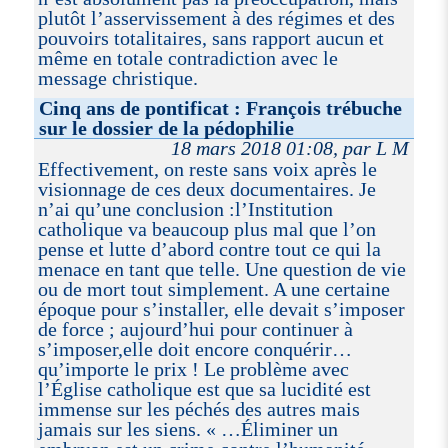
plutôt l’asservissement à des régimes et des
pouvoirs totalitaires, sans rapport aucun et
même en totale contradiction avec le
message christique.
Cinq ans de pontificat : François trébuche
sur le dossier de la pédophilie
18 mars 2018 01:08, par L M
Effectivement, on reste sans voix après le
visionnage de ces deux documentaires. Je
n’ai qu’une conclusion :l’Institution
catholique va beaucoup plus mal que l’on
pense et lutte d’abord contre tout ce qui la
menace en tant que telle. Une question de vie
ou de mort tout simplement. A une certaine
époque pour s’installer, elle devait s’imposer
de force ; aujourd’hui pour continuer à
s’imposer,elle doit encore conquérir…
qu’importe le prix ! Le problème avec
l’Église catholique est que sa lucidité est
immense sur les péchés des autres mais
jamais sur les siens. « …Éliminer un