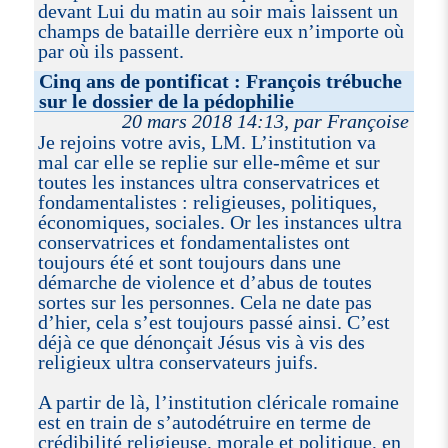
devant Lui du matin au soir mais laissent un
champs de bataille derrière eux n’importe où
par où ils passent.
Cinq ans de pontificat : François trébuche
sur le dossier de la pédophilie
20 mars 2018 14:13, par Françoise
Je rejoins votre avis, LM. L’institution va
mal car elle se replie sur elle-même et sur
toutes les instances ultra conservatrices et
fondamentalistes : religieuses, politiques,
économiques, sociales. Or les instances ultra
conservatrices et fondamentalistes ont
toujours été et sont toujours dans une
démarche de violence et d’abus de toutes
sortes sur les personnes. Cela ne date pas
d’hier, cela s’est toujours passé ainsi. C’est
déjà ce que dénonçait Jésus vis à vis des
religieux ultra conservateurs juifs.
A partir de là, l’institution cléricale romaine
est en train de s’autodétruire en terme de
crédibilité religieuse, morale et politique, en