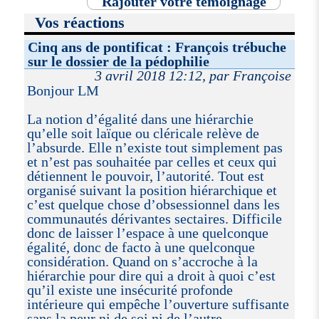
Rajouter votre témoignage
Vos réactions
Cinq ans de pontificat : François trébuche
sur le dossier de la pédophilie
3 avril 2018 12:12, par Françoise
Bonjour LM
La notion d’égalité dans une hiérarchie
qu’elle soit laïque ou cléricale relève de
l’absurde. Elle n’existe tout simplement pas
et n’est pas souhaitée par celles et ceux qui
détiennent le pouvoir, l’autorité. Tout est
organisé suivant la position hiérarchique et
c’est quelque chose d’obsessionnel dans les
communautés dérivantes sectaires. Difficile
donc de laisser l’espace à une quelconque
égalité, donc de facto à une quelconque
considération. Quand on s’accroche à la
hiérarchie pour dire qui a droit à quoi c’est
qu’il existe une insécurité profonde
intérieure qui empêche l’ouverture suffisante
sans la peur ni de soi ni de l’autre.