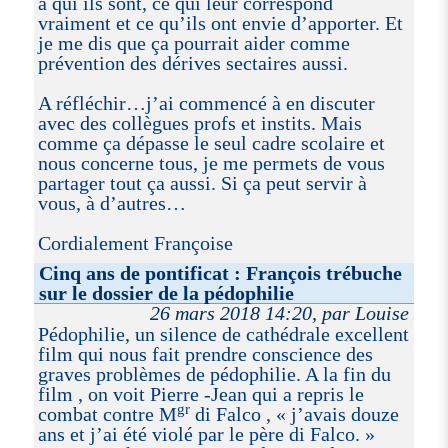
à qui ils sont, ce qui leur correspond
vraiment et ce qu’ils ont envie d’apporter. Et
je me dis que ça pourrait aider comme
prévention des dérives sectaires aussi.
A réfléchir…j’ai commencé à en discuter
avec des collègues profs et instits. Mais
comme ça dépasse le seul cadre scolaire et
nous concerne tous, je me permets de vous
partager tout ça aussi. Si ça peut servir à
vous, à d’autres…
Cordialement Françoise
Cinq ans de pontificat : François trébuche
sur le dossier de la pédophilie
26 mars 2018 14:20, par Louise
Pédophilie, un silence de cathédrale excellent
film qui nous fait prendre conscience des
graves problèmes de pédophilie. A la fin du
film , on voit Pierre -Jean qui a repris le
gr
combat contre M
di Falco , « j’avais douze
ans et j’ai été violé par le père di Falco. »