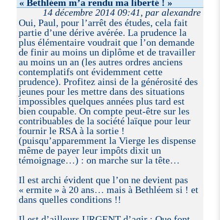
« Bethléem m’a rendu ma liberté ! »
14 décembre 2014 09:41, par alexandre
Oui, Paul, pour l’arrêt des études, cela fait
partie d’une dérive avérée. La prudence la
plus élémentaire voudrait que l’on demande
de finir au moins un diplôme et de travailler
au moins un an (les autres ordres anciens
contemplatifs ont évidemment cette
prudence). Profitez ainsi de la générosité des
jeunes pour les mettre dans des situations
impossibles quelques années plus tard est
bien coupable. On compte peut-être sur les
contribuables de la société laïque pour leur
fournir le RSA à la sortie !
(puisqu’apparemment la Vierge les dispense
même de payer leur impôts dixit un
témoignage…) : on marche sur la tête…
Il est archi évident que l’on ne devient pas
« ermite » à 20 ans… mais à Bethléem si ! et
dans quelles conditions !!
Il est d’ailleurs URGENT d’agir : Que font