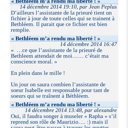
« Bethléem m’a rendu ma liberté ! »
14 décembre 2014 19:10, par Jean Peplus
D’ailleurs l’assistante de la prieuré tient un
fichier à jour de toute celles qui se trainent à
Bethléem. Il parait que ce fichier est bien
remplie.
« Bethléem m’a rendu ma liberté ! »
14 décembre 2014 16:47
« …ce que l’assistante de la prieuré de
Bethleem attendait de moi…… c’était ma
conscience moral. »
En plein dans le mille !
Un jour on saura combien l’assistante de
soeur Isabelle est responsable pour tant de
soeurs qui se traînent à Béthléem.
« Bethléem m’a rendu ma liberté ! »
14 décembre 2014 13:48, par alexandre
Oui, il faudra songer à museler « Rapha » s’il
reprend son rôle de Maurizio…. :) mais il
saura peut-être passer à travers les gouttes.