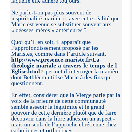
laquelle elle adhère toujours.
Ne parle-t-on pas plus souvent de
« spiritualité mariale », avec cette réalité que
Marie est venue se substituer souvent aux
« déesses-mères » antérieures ?
Quoi qu’il en soit, il apparaît que
l’approfondissement proposé par les
Maristes, comme dans l’article suivant,
http://www.presence-mariste.fr/La-
theologie-mariale-a-travers-le-temps-de-l-
Eglise.html
permet d’interroger la manière
dont Bethléem utilise Marie à des fins qui
questionnent.
En effet, considérer que la Vierge parle par la
voix de la prieure de cette communauté
semble asseoir la légitimité et le grand
pouvoir de cette dernière plutôt que de faire
découvrir dans la libre adhésion un aspect -
mais un seul- de l’approche chrétienne chez
catholiques et orthodoxes.