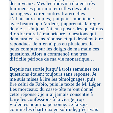
des niveaux. Mes lectiodivina étaient très
lumineuses pour moi et celles des autres
partagées aux rencontres fraternelles…
J’allais aux couples, j’ai peint mon icône
avec beaucoup d’ardeur, j’apprenais la règle
de vie… Un jour j’ai eu à poser des questions
d’ordre moral à ma prieuré , questions qui
demeuraient sans réponse et qui devaient être
repondues. Je n’en ai pas eu plusieurs. Je
peux compter sur les doigts de ma main ces
questions. Alors a commencé une très
difficile période de ma vie monastique…
Depuis ma sortie jusqu’à trois semaines ces
questions étaient toujours sans reponse. Je
me suis mises à lire les témoignages, puis
lire celui de Fabio, puis le texte de M. Léger.
Les morceaux du casse-tête m’ont donné
cette réponse : je n’ai jamais consentie à
faire les confessions à la vierge trop
violentes pour ma personne. Je faisais
comme les chartreux en solitude, j’écrivais