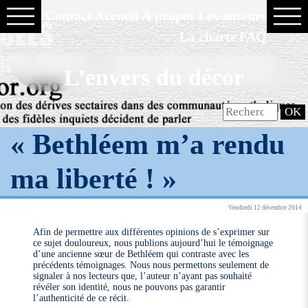
Contact
Accueil
À propos
Les auteurs
La charte
FAQ
L’envers du décor
« Bethléem m’a rendu
ma liberté ! »
Vendredi 12 décembre 2014
Afin de permettre aux différentes opinions de s’exprimer sur
ce sujet douloureux, nous publions aujourd’hui le témoignage
d’une ancienne sœur de Bethléem qui contraste avec les
précédents témoignages. Nous nous permettons seulement de
signaler à nos lecteurs que, l’auteur n’ayant pas souhaité
révéler son identité, nous ne pouvons pas garantir
l’authenticité de ce récit.