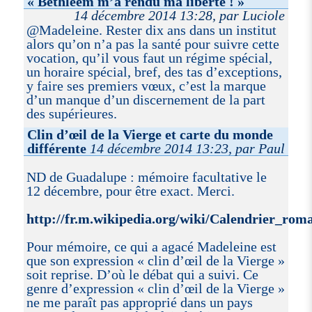
« Bethléem m’a rendu ma liberté ! »
14 décembre 2014 13:28, par Luciole
@Madeleine. Rester dix ans dans un institut
alors qu’on n’a pas la santé pour suivre cette
vocation, qu’il vous faut un régime spécial,
un horaire spécial, bref, des tas d’exceptions,
y faire ses premiers vœux, c’est la marque
d’un manque d’un discernement de la part
des supérieures.
Clin d’œil de la Vierge et carte du monde
différente
14 décembre 2014 13:23, par Paul
ND de Guadalupe : mémoire facultative le
12 décembre, pour être exact. Merci.
http://fr.m.wikipedia.org/wiki/Calendrier
Pour mémoire, ce qui a agacé Madeleine est
que son expression « clin d’œil de la Vierge »
soit reprise. D’où le débat qui a suivi. Ce
genre d’expression « clin d’œil de la Vierge »
ne me paraît pas approprié dans un pays