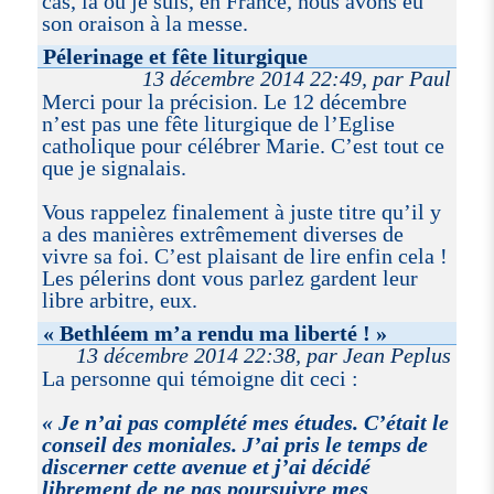
cas, là où je suis, en France, nous avons eu
son oraison à la messe.
Pélerinage et fête liturgique
13 décembre 2014 22:49, par Paul
Merci pour la précision. Le 12 décembre
n’est pas une fête liturgique de l’Eglise
catholique pour célébrer Marie. C’est tout ce
que je signalais.
Vous rappelez finalement à juste titre qu’il y
a des manières extrêmement diverses de
vivre sa foi. C’est plaisant de lire enfin cela !
Les pélerins dont vous parlez gardent leur
libre arbitre, eux.
« Bethléem m’a rendu ma liberté ! »
13 décembre 2014 22:38, par Jean Peplus
La personne qui témoigne dit ceci :
Je n’ai pas complété mes études. C’était le
conseil des moniales. J’ai pris le temps de
discerner cette avenue et j’ai décidé
librement de ne pas poursuivre mes