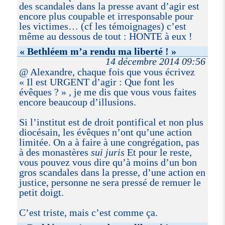
des scandales dans la presse avant d’agir est
encore plus coupable et irresponsable pour
les victimes… (cf les témoignages) c’est
même au dessous de tout : HONTE à eux !
« Bethléem m’a rendu ma liberté ! »
14 décembre 2014 09:56
@ Alexandre, chaque fois que vous écrivez
« Il est URGENT d’agir : Que font les
évêques ? » , je me dis que vous vous faites
encore beaucoup d’illusions.
Si l’institut est de droit pontifical et non plus
diocésain, les évêques n’ont qu’une action
limitée. On a à faire à une congrégation, pas
à des monastères
sui juris
Et pour le reste,
vous pouvez vous dire qu’à moins d’un bon
gros scandales dans la presse, d’une action en
justice, personne ne sera pressé de remuer le
petit doigt.
C’est triste, mais c’est comme ça.