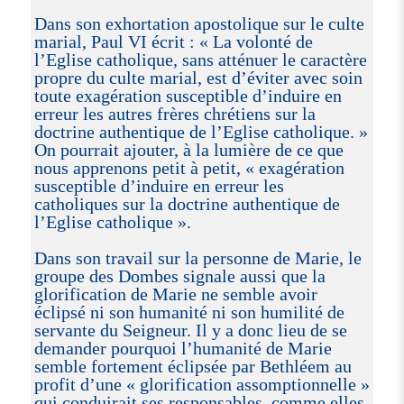
Dans son exhortation apostolique sur le culte
marial, Paul VI écrit : « La volonté de
l’Eglise catholique, sans atténuer le caractère
propre du culte marial, est d’éviter avec soin
toute exagération susceptible d’induire en
erreur les autres frères chrétiens sur la
doctrine authentique de l’Eglise catholique. »
On pourrait ajouter, à la lumière de ce que
nous apprenons petit à petit, « exagération
susceptible d’induire en erreur les
catholiques sur la doctrine authentique de
l’Eglise catholique ».
Dans son travail sur la personne de Marie, le
groupe des Dombes signale aussi que la
glorification de Marie ne semble avoir
éclipsé ni son humanité ni son humilité de
servante du Seigneur. Il y a donc lieu de se
demander pourquoi l’humanité de Marie
semble fortement éclipsée par Bethléem au
profit d’une « glorification assomptionnelle »
qui conduirait ses responsables, comme elles