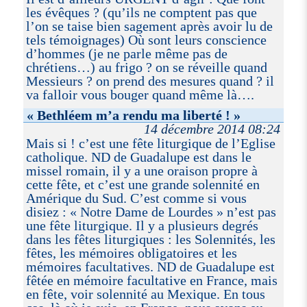
les évêques ? (qu’ils ne comptent pas que
l’on se taise bien sagement après avoir lu de
tels témoignages) Où sont leurs conscience
d’hommes (je ne parle même pas de
chrétiens…) au frigo ? on se réveille quand
Messieurs ? on prend des mesures quand ? il
va falloir vous bouger quand même là….
« Bethléem m’a rendu ma liberté ! »
14 décembre 2014 08:24
Mais si ! c’est une fête liturgique de l’Eglise
catholique. ND de Guadalupe est dans le
missel romain, il y a une oraison propre à
cette fête, et c’est une grande solennité en
Amérique du Sud. C’est comme si vous
disiez : « Notre Dame de Lourdes » n’est pas
une fête liturgique. Il y a plusieurs degrés
dans les fêtes liturgiques : les Solennités, les
fêtes, les mémoires obligatoires et les
mémoires facultatives. ND de Guadalupe est
fêtée en mémoire facultative en France, mais
en fête, voir solennité au Mexique. En tous