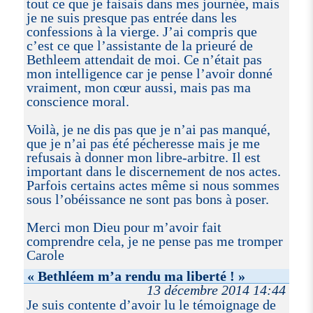
tout ce que je faisais dans mes journée, mais
je ne suis presque pas entrée dans les
confessions à la vierge. J’ai compris que
c’est ce que l’assistante de la prieuré de
Bethleem attendait de moi. Ce n’était pas
mon intelligence car je pense l’avoir donné
vraiment, mon cœur aussi, mais pas ma
conscience moral.
Voilà, je ne dis pas que je n’ai pas manqué,
que je n’ai pas été pécheresse mais je me
refusais à donner mon libre-arbitre. Il est
important dans le discernement de nos actes.
Parfois certains actes même si nous sommes
sous l’obéissance ne sont pas bons à poser.
Merci mon Dieu pour m’avoir fait
comprendre cela, je ne pense pas me tromper
Carole
« Bethléem m’a rendu ma liberté ! »
13 décembre 2014 14:44
Je suis contente d’avoir lu le témoignage de