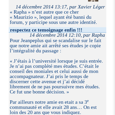
14 décembre 2014 13:17, par Xavier Léger
« Rapha » n’est autre que ce cher
« Maurizio », lequel ayant été banni du
forum, y participe sous une autre identité.
respectez ce temoignage enfin !!!
14 décembre 2014 12:10, par Rapha
Pour Jeanpeplus qui se scandalise sur le fait
que notre amie ait arrêté ses études je copie
l’intégralité du passage :
« J’étais à l’université lorsque je suis entrée.
Je n’ai pas complété mes études. C’était le
conseil des moniales et celui aussi de mon
accompagnateur. J’ai pris le temps de
discerner cette avenue et j’ai décidé
librement de ne pas poursuivre mes études.
Ce fut une bonne décision. »
e
Par ailleurs notre amie en etait a sa 3
communauté et elle avait 28 ans… On est
loin des 20 ans que vous indiquez.