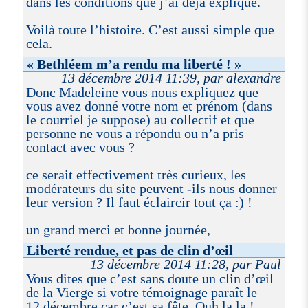
dans les conditions que j’ai déjà expliqué.
Voilà toute l’histoire. C’est aussi simple que
cela.
« Bethléem m’a rendu ma liberté ! »
13 décembre 2014 11:39, par alexandre
Donc Madeleine vous nous expliquez que
vous avez donné votre nom et prénom (dans
le courriel je suppose) au collectif et que
personne ne vous a répondu ou n’a pris
contact avec vous ?
ce serait effectivement très curieux, les
modérateurs du site peuvent -ils nous donner
leur version ? Il faut éclaircir tout ça :) !
un grand merci et bonne journée,
Liberté rendue, et pas de clin d’œil
13 décembre 2014 11:28, par Paul
Vous dites que c’est sans doute un clin d’œil
de la Vierge si votre témoignage paraît le
12 décembre car c’est sa fête. Ouh la la !