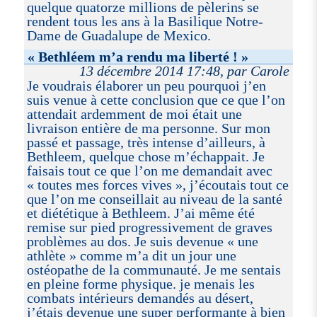
quelque quatorze millions de pèlerins se
rendent tous les ans à la Basilique Notre-
Dame de Guadalupe de Mexico.
« Bethléem m’a rendu ma liberté ! »
13 décembre 2014 17:48, par Carole
Je voudrais élaborer un peu pourquoi j’en
suis venue à cette conclusion que ce que l’on
attendait ardemment de moi était une
livraison entière de ma personne. Sur mon
passé et passage, très intense d’ailleurs, à
Bethleem, quelque chose m’échappait. Je
faisais tout ce que l’on me demandait avec
« toutes mes forces vives », j’écoutais tout ce
que l’on me conseillait au niveau de la santé
et diététique à Bethleem. J’ai même été
remise sur pied progressivement de graves
problèmes au dos. Je suis devenue « une
athlète » comme m’a dit un jour une
ostéopathe de la communauté. Je me sentais
en pleine forme physique. je menais les
combats intérieurs demandés au désert,
j’étais devenue une super performante à bien