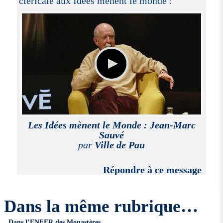
cléricale aux Idées mènent le monde :
Les Idées mènent le Monde : Jean-Marc
Sauvé
par
Ville de Pau
Répondre à ce message
Dans la même rubrique…
Dans l’ENFER des Monastères…