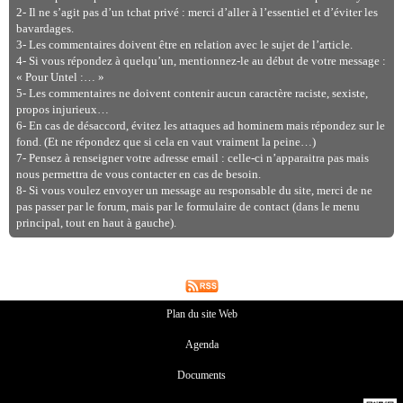
2- Il ne s’agit pas d’un tchat privé : merci d’aller à l’essentiel et d’éviter les
bavardages.
3- Les commentaires doivent être en relation avec le sujet de l’article.
4- Si vous répondez à quelqu’un, mentionnez-le au début de votre message :
« Pour Untel :… »
5- Les commentaires ne doivent contenir aucun caractère raciste, sexiste,
propos injurieux…
6- En cas de désaccord, évitez les attaques ad hominem mais répondez sur le
fond. (Et ne répondez que si cela en vaut vraiment la peine…)
7- Pensez à renseigner votre adresse email : celle-ci n’apparaitra pas mais
nous permettra de vous contacter en cas de besoin.
8- Si vous voulez envoyer un message au responsable du site, merci de ne
pas passer par le forum, mais par le formulaire de contact (dans le menu
principal, tout en haut à gauche).
Plan du site Web
Agenda
Documents