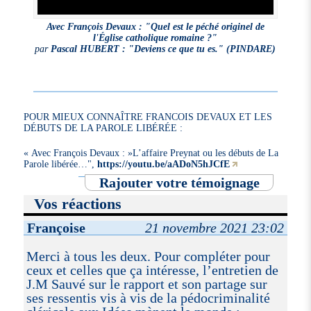
Avec François Devaux : "Quel est le péché originel de
l'Église catholique romaine ?"
par
Pascal HUBERT : "Deviens ce que tu es." (PINDARE)
POUR MIEUX CONNAÎTRE FRANCOIS DEVAUX ET LES
DÉBUTS DE LA PAROLE LIBÉRÉE :
« Avec François Devaux : »L’affaire Preynat ou les débuts de La
Parole libérée…",
https://youtu.be/aADoN5hJCfE
Rajouter votre témoignage
Vos réactions
Françoise
21 novembre 2021 23:02
Merci à tous les deux. Pour compléter pour
ceux et celles que ça intéresse, l’entretien de
J.M Sauvé sur le rapport et son partage sur
ses ressentis vis à vis de la pédocriminalité