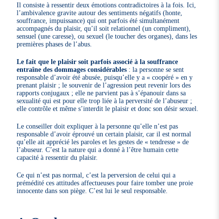
Il consiste à ressentir deux émotions contradictoires à la fois. Ici,
l’ambivalence gravite autour des sentiments négatifs (honte,
souffrance, impuissance) qui ont parfois été simultanément
accompagnés du plaisir, qu’il soit relationnel (un compliment),
sensuel (une caresse), ou sexuel (le toucher des organes), dans les
premières phases de l’abus.
Le fait que le plaisir soit parfois associé à la souffrance
entraîne des dommages considérables
: la personne se sent
responsable d’avoir été abusée, puisqu’elle y a « coopéré » en y
prenant plaisir ; le souvenir de l’agression peut revenir lors des
rapports conjugaux ; elle ne parvient pas à s’épanouir dans sa
sexualité qui est pour elle trop liée à la perversité de l’abuseur ;
elle contrôle et même s’interdit le plaisir et donc son désir sexuel.
Le conseiller doit expliquer à la personne qu’elle n’est pas
responsable d’avoir éprouvé un certain plaisir, car il est normal
qu’elle ait apprécié les paroles et les gestes de « tendresse » de
l’abuseur. C’est la nature qui a donné à l’être humain cette
capacité à ressentir du plaisir.
Ce qui n’est pas normal, c’est la perversion de celui qui a
prémédité ces attitudes affectueuses pour faire tomber une proie
innocente dans son piège. C’est lui le seul responsable.