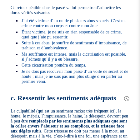
Ce retour pénible dans le passé va lui permettre d’admettre les
dures vérités suivantes :
J’ai été victime d’un ou de plusieurs abus sexuels. C’est un
crime contre mon corps et contre mon âme.
Étant victime, je ne suis en rien responsable de ce crime,
quoi que j’aie pu ressentir.
Suite à ces abus, je souffre de sentiments d’impuissance, de
trahison et d’ambivalence.
Ma souffrance est intense, mais la cicatrisation est possible,
si j’admets qu’il y a eu blessure.
Cette cicatrisation prendra du temps.
Je ne dois pas recouvrir mon passé d’un voile de secret et de
honte ; mais je ne suis pas non plus obligé d’en parler au
premier venu.
c. Ressentir les sentiments adéquats
La culpabilité (qui est un sentiment racket très fréquent ici), la
honte, le mépris, l’impuissance, la haine, le désespoir, devront peu
à peu être
remplacés par les sentiments plus adéquats que sont
la colère envers l’abuseur et ses complices, et la tristesse face
aux dégâts subis.
Cette tristesse ne doit pas mener à la mort, au
désespoir, mais à la vie, c’est-à-dire à une foi, une espérance et un