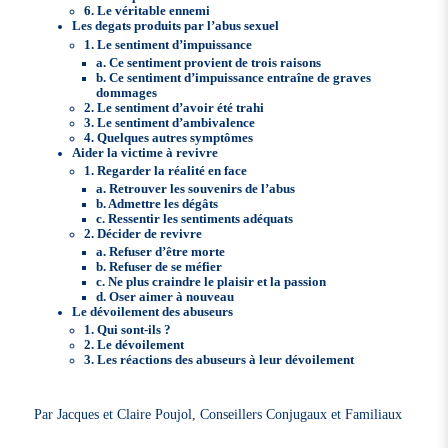
6. Le véritable ennemi
Les degats produits par l’abus sexuel
1. Le sentiment d’impuissance
a. Ce sentiment provient de trois raisons
b. Ce sentiment d’impuissance entraîne de graves
dommages
2. Le sentiment d’avoir été trahi
3. Le sentiment d’ambivalence
4. Quelques autres symptômes
Aider la victime à revivre
1. Regarder la réalité en face
a. Retrouver les souvenirs de l’abus
b. Admettre les dégâts
c. Ressentir les sentiments adéquats
2. Décider de revivre
a. Refuser d’être morte
b. Refuser de se méfier
c. Ne plus craindre le plaisir et la passion
d. Oser aimer à nouveau
Le dévoilement des abuseurs
1. Qui sont-ils ?
2. Le dévoilement
3. Les réactions des abuseurs à leur dévoilement
Par Jacques et Claire Poujol, Conseillers Conjugaux et Familiaux