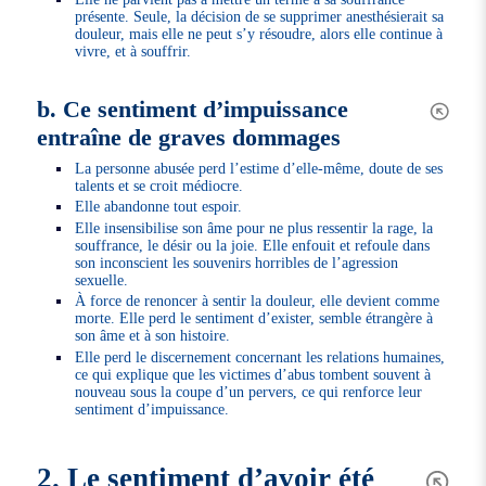
présente. Seule, la décision de se supprimer anesthésierait sa
douleur, mais elle ne peut s’y résoudre, alors elle continue à
vivre, et à souffrir.
b. Ce sentiment d’impuissance
entraîne de graves dommages
La personne abusée perd l’estime d’elle-même, doute de ses
talents et se croit médiocre.
Elle abandonne tout espoir.
Elle insensibilise son âme pour ne plus ressentir la rage, la
souffrance, le désir ou la joie. Elle enfouit et refoule dans
son inconscient les souvenirs horribles de l’agression
sexuelle.
À force de renoncer à sentir la douleur, elle devient comme
morte. Elle perd le sentiment d’exister, semble étrangère à
son âme et à son histoire.
Elle perd le discernement concernant les relations humaines,
ce qui explique que les victimes d’abus tombent souvent à
nouveau sous la coupe d’un pervers, ce qui renforce leur
sentiment d’impuissance.
2. Le sentiment d’avoir été