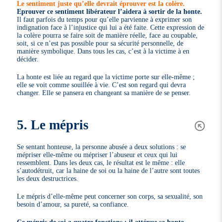
Le sentiment juste qu’elle devrait éprouver est la colère.
Eprouver ce sentiment libérateur l’aidera à sortir de la honte.
Il faut parfois du temps pour qu’elle parvienne à exprimer son
indignation face à l’injustice qui lui a été faite. Cette expression de
la colère pourra se faire soit de manière réelle, face au coupable,
soit, si ce n’est pas possible pour sa sécurité personnelle, de
manière symbolique. Dans tous les cas, c’est à la victime à en
décider.
La honte est liée au regard que la victime porte sur elle-même ;
elle se voit comme souillée à vie. C’est son regard qui devra
changer. Elle se pansera en changeant sa manière de se penser.
5. Le mépris
Se sentant honteuse, la personne abusée a deux solutions : se
mépriser elle-même ou mépriser l’abuseur et ceux qui lui
ressemblent. Dans les deux cas, le résultat est le même : elle
s’autodétruit, car la haine de soi ou la haine de l’autre sont toutes
les deux destructrices.
Le mépris d’elle-même peut concerner son corps, sa sexualité, son
besoin d’amour, sa pureté, sa confiance.
Ce mépris de soi a quatre fonctions : il atténue sa honte,