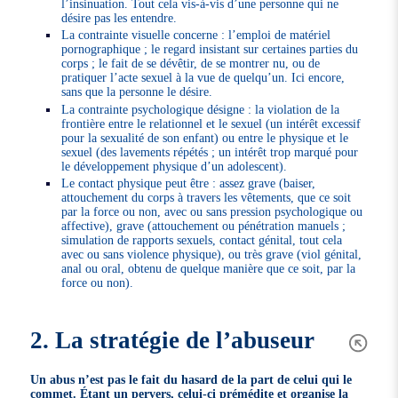
l’insinuation. Tout cela vis-à-vis d’une personne qui ne
désire pas les entendre.
La contrainte visuelle concerne : l’emploi de matériel
pornographique ; le regard insistant sur certaines parties du
corps ; le fait de se dévêtir, de se montrer nu, ou de
pratiquer l’acte sexuel à la vue de quelqu’un. Ici encore,
sans que la personne le désire.
La contrainte psychologique désigne : la violation de la
frontière entre le relationnel et le sexuel (un intérêt excessif
pour la sexualité de son enfant) ou entre le physique et le
sexuel (des lavements répétés ; un intérêt trop marqué pour
le développement physique d’un adolescent).
Le contact physique peut être : assez grave (baiser,
attouchement du corps à travers les vêtements, que ce soit
par la force ou non, avec ou sans pression psychologique ou
affective), grave (attouchement ou pénétration manuels ;
simulation de rapports sexuels, contact génital, tout cela
avec ou sans violence physique), ou très grave (viol génital,
anal ou oral, obtenu de quelque manière que ce soit, par la
force ou non).
2. La stratégie de l’abuseur
Un abus n’est pas le fait du hasard de la part de celui qui le
commet. Étant un pervers, celui-ci prémédite et organise la