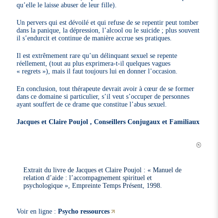
qu’elle le laisse abuser de leur fille).
Un pervers qui est dévoilé et qui refuse de se repentir peut tomber
dans la panique, la dépression, l’alcool ou le suicide ; plus souvent
il s’endurcit et continue de manière accrue ses pratiques.
Il est extrêmement rare qu’un délinquant sexuel se repente
réellement, (tout au plus exprimera-t-il quelques vagues
« regrets »), mais il faut toujours lui en donner l’occasion.
En conclusion, tout thérapeute devrait avoir à cœur de se former
dans ce domaine si particulier, s’il veut s’occuper de personnes
ayant souffert de ce drame que constitue l’abus sexuel.
Jacques et Claire Poujol , Conseillers Conjugaux et Familiaux
Extrait du livre de Jacques et Claire Poujol : « Manuel de
relation d’aide : l’accompagnement spirituel et
psychologique », Empreinte Temps Présent, 1998.
Voir en ligne :
Psycho ressources