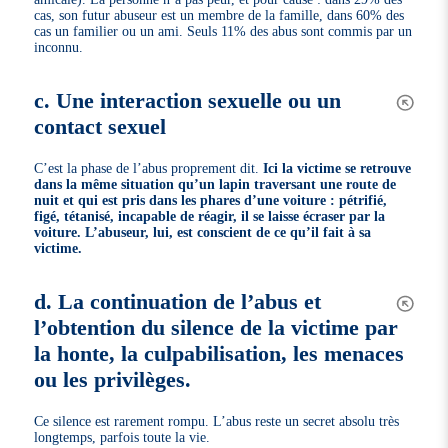
cas, son futur abuseur est un membre de la famille, dans 60% des
cas un familier ou un ami. Seuls 11% des abus sont commis par un
inconnu.
c. Une interaction sexuelle ou un
contact sexuel
C’est la phase de l’abus proprement dit.
Ici la victime se retrouve
dans la même situation qu’un lapin traversant une route de
nuit et qui est pris dans les phares d’une voiture : pétrifié,
figé, tétanisé, incapable de réagir, il se laisse écraser par la
voiture. L’abuseur, lui, est conscient de ce qu’il fait à sa
victime.
d. La continuation de l’abus et
l’obtention du silence de la victime par
la honte, la culpabilisation, les menaces
ou les privilèges.
Ce silence est rarement rompu. L’abus reste un secret absolu très
longtemps, parfois toute la vie.