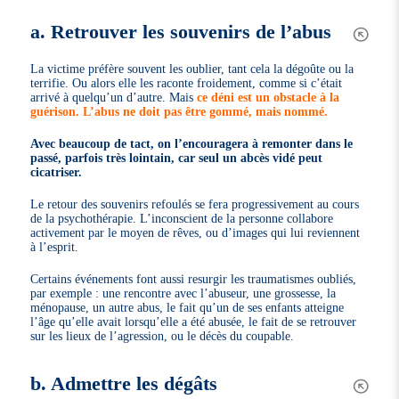
a. Retrouver les souvenirs de l’abus
La victime préfère souvent les oublier, tant cela la dégoûte ou la
terrifie. Ou alors elle les raconte froidement, comme si c’était
arrivé à quelqu’un d’autre. Mais
ce déni est un obstacle à la
guérison. L’abus ne doit pas être gommé, mais nommé.
Avec beaucoup de tact, on l’encouragera à remonter dans le
passé, parfois très lointain, car seul un abcès vidé peut
cicatriser.
Le retour des souvenirs refoulés se fera progressivement au cours
de la psychothérapie. L’inconscient de la personne collabore
activement par le moyen de rêves, ou d’images qui lui reviennent
à l’esprit.
Certains événements font aussi resurgir les traumatismes oubliés,
par exemple : une rencontre avec l’abuseur, une grossesse, la
ménopause, un autre abus, le fait qu’un de ses enfants atteigne
l’âge qu’elle avait lorsqu’elle a été abusée, le fait de se retrouver
sur les lieux de l’agression, ou le décès du coupable.
b. Admettre les dégâts