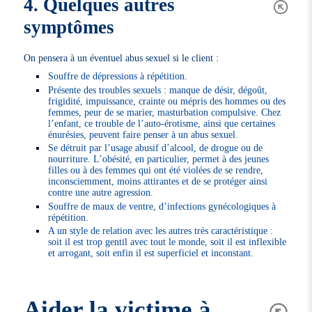
4. Quelques autres
symptômes
On pensera à un éventuel abus sexuel si le client :
Souffre de dépressions à répétition.
Présente des troubles sexuels : manque de désir, dégoût,
frigidité, impuissance, crainte ou mépris des hommes ou des
femmes, peur de se marier, masturbation compulsive. Chez
l’enfant, ce trouble de l’auto-érotisme, ainsi que certaines
énurésies, peuvent faire penser à un abus sexuel.
Se détruit par l’usage abusif d’alcool, de drogue ou de
nourriture. L’obésité, en particulier, permet à des jeunes
filles ou à des femmes qui ont été violées de se rendre,
inconsciemment, moins attirantes et de se protéger ainsi
contre une autre agression.
Souffre de maux de ventre, d’infections gynécologiques à
répétition.
A un style de relation avec les autres très caractéristique :
soit il est trop gentil avec tout le monde, soit il est inflexible
et arrogant, soit enfin il est superficiel et inconstant.
Aider la victime à