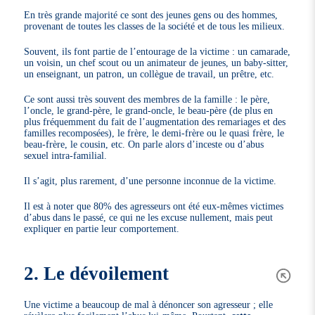
En très grande majorité ce sont des jeunes gens ou des hommes,
provenant de toutes les classes de la société et de tous les milieux.
Souvent, ils font partie de l’entourage de la victime : un camarade,
un voisin, un chef scout ou un animateur de jeunes, un baby-sitter,
un enseignant, un patron, un collègue de travail, un prêtre, etc.
Ce sont aussi très souvent des membres de la famille : le père,
l’oncle, le grand-père, le grand-oncle, le beau-père (de plus en
plus fréquemment du fait de l’augmentation des remariages et des
familles recomposées), le frère, le demi-frère ou le quasi frère, le
beau-frère, le cousin, etc. On parle alors d’inceste ou d’abus
sexuel intra-familial.
Il s’agit, plus rarement, d’une personne inconnue de la victime.
Il est à noter que 80% des agresseurs ont été eux-mêmes victimes
d’abus dans le passé, ce qui ne les excuse nullement, mais peut
expliquer en partie leur comportement.
2. Le dévoilement
Une victime a beaucoup de mal à dénoncer son agresseur ; elle