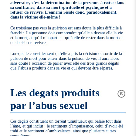
adversaire, c’est la détermination de la personne à rester dans
sa souffrance, dans sa mort spirituelle et psychique et à
refuser de revivre. L’ennemi réside donc, paradoxalement,
dans la victime elle-même !
Ce troisième pas vers la guérison est sans doute le plus difficile à
franchir. La personne doit comprendre qu’elle a devant elle la vie
et la mort, et qu’il n’appartient qu’à elle de rester dans la mort ou
de choisir de revivre.
Lorsque le conseiller sent qu’elle a pris la décision de sortir de la
pulsion de mort pour entrer dans la pulsion de vie, il aura alors
sans doute l’occasion de parler avec elle des trois grands dégâts
que l’abus a produits dans sa vie et qui devront être réparés.
Les degats produits
par l’abus sexuel
Ces dégâts constituent un torrent tumultueux qui balaie tout dans
l’âme, et qui inclut : le sentiment d’impuissance, celui d’avoir été
trahi et le sentiment d’ambivalence, ainsi que plusieurs autres
symptômes.