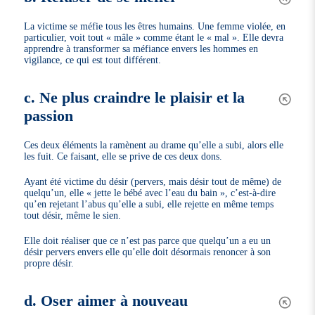
La victime se méfie tous les êtres humains. Une femme violée, en
particulier, voit tout « mâle » comme étant le « mal ». Elle devra
apprendre à transformer sa méfiance envers les hommes en
vigilance, ce qui est tout différent.
c. Ne plus craindre le plaisir et la
passion
Ces deux éléments la ramènent au drame qu’elle a subi, alors elle
les fuit. Ce faisant, elle se prive de ces deux dons.
Ayant été victime du désir (pervers, mais désir tout de même) de
quelqu’un, elle « jette le bébé avec l’eau du bain », c’est-à-dire
qu’en rejetant l’abus qu’elle a subi, elle rejette en même temps
tout désir, même le sien.
Elle doit réaliser que ce n’est pas parce que quelqu’un a eu un
désir pervers envers elle qu’elle doit désormais renoncer à son
propre désir.
d. Oser aimer à nouveau