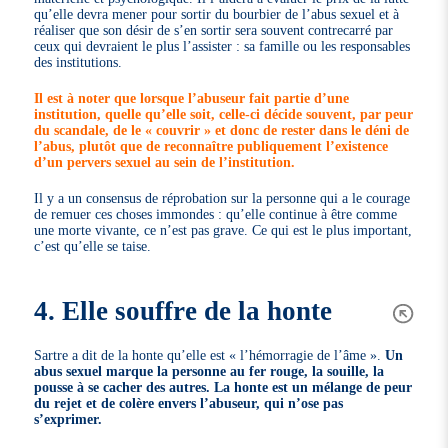
qu’elle devra mener pour sortir du bourbier de l’abus sexuel et à
réaliser que son désir de s’en sortir sera souvent contrecarré par
ceux qui devraient le plus l’assister : sa famille ou les responsables
des institutions.
Il est à noter que lorsque l’abuseur fait partie d’une
institution, quelle qu’elle soit, celle-ci décide souvent, par peur
du scandale, de le « couvrir » et donc de rester dans le déni de
l’abus, plutôt que de reconnaître publiquement l’existence
d’un pervers sexuel au sein de l’institution.
Il y a un consensus de réprobation sur la personne qui a le courage
de remuer ces choses immondes : qu’elle continue à être comme
une morte vivante, ce n’est pas grave. Ce qui est le plus important,
c’est qu’elle se taise.
4. Elle souffre de la honte
Sartre a dit de la honte qu’elle est « l’hémorragie de l’âme ».
Un
abus sexuel marque la personne au fer rouge, la souille, la
pousse à se cacher des autres. La honte est un mélange de peur
du rejet et de colère envers l’abuseur, qui n’ose pas
s’exprimer.