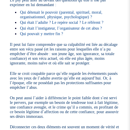
exprimer en lui demandant :
Qui détenait le pouvoir (parental, spirituel, moral,
organisationnel, physique, psychologique) ?
Qui était l’adulte ? Le repère social ? Le référent ?
Qui était l’instigateur, l’organisateur de cet abus ?
Qui pouvait y mettre fin ?
Il peut lui faire comprendre que sa culpabilité est liée au décalage
entre son vécu passé (et les raisons pour lesquelles elle n’a pu
empêcher d’être abusée : son jeune âge, son ignorance, sa totale
confiance) et son vécu actuel, où elle est plus âgée, moins
ignorante, moins naïve et où elle sait se protéger.
Elle se croit coupable parce qu’elle regarde les événements passés
avec les yeux de l’adulte avertie qu’elle est aujourd’hui. Or, à
l’époque, elle ne possédait pas les protections suffisantes pour
empêcher l’abus.
On peut aussi l’aider à différencier le point faible dont s’est servi
le pervers, par exemple un besoin de tendresse tout à fait légitime,
une confiance aveugle, et le crime qu’il a commis, en profitant de
ce besoin légitime d’affection ou de cette confiance, pour assouvir
ses désirs immoraux.
Déconnecter ces deux éléments est souvent un moment de vérité et