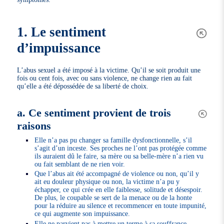
1. Le sentiment
d’impuissance
L’abus sexuel a été imposé à la victime. Qu’il se soit produit une
fois ou cent fois, avec ou sans violence, ne change rien au fait
qu’elle a été dépossédée de sa liberté de choix.
a. Ce sentiment provient de trois
raisons
Elle n’a pas pu changer sa famille dysfonctionnelle, s’il
s’agit d’un inceste. Ses proches ne l’ont pas protégée comme
ils auraient dû le faire, sa mère ou sa belle-mère n’a rien vu
ou fait semblant de ne rien voir.
Que l’abus ait été accompagné de violence ou non, qu’il y
ait eu douleur physique ou non, la victime n’a pu y
échapper, ce qui crée en elle faiblesse, solitude et désespoir.
De plus, le coupable se sert de la menace ou de la honte
pour la réduire au silence et recommencer en toute impunité,
ce qui augmente son impuissance.
Elle ne parvient pas à mettre un terme à sa souffrance