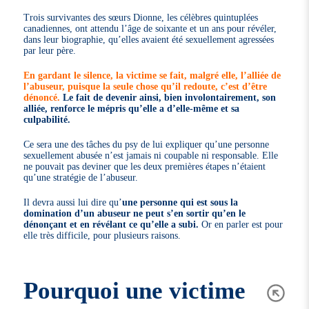
Trois survivantes des sœurs Dionne, les célèbres quintuplées
canadiennes, ont attendu l’âge de soixante et un ans pour révéler,
dans leur biographie, qu’elles avaient été sexuellement agressées
par leur père.
En gardant le silence, la victime se fait, malgré elle, l’alliée de
l’abuseur, puisque la seule chose qu’il redoute, c’est d’être
dénoncé.
Le fait de devenir ainsi, bien involontairement, son
alliée, renforce le mépris qu’elle a d’elle-même et sa
culpabilité.
Ce sera une des tâches du psy de lui expliquer qu’une personne
sexuellement abusée n’est jamais ni coupable ni responsable. Elle
ne pouvait pas deviner que les deux premières étapes n’étaient
qu’une stratégie de l’abuseur.
Il devra aussi lui dire qu’
une personne qui est sous la
domination d’un abuseur ne peut s’en sortir qu’en le
dénonçant et en révélant ce qu’elle a subi.
Or en parler est pour
elle très difficile, pour plusieurs raisons.
Pourquoi une victime