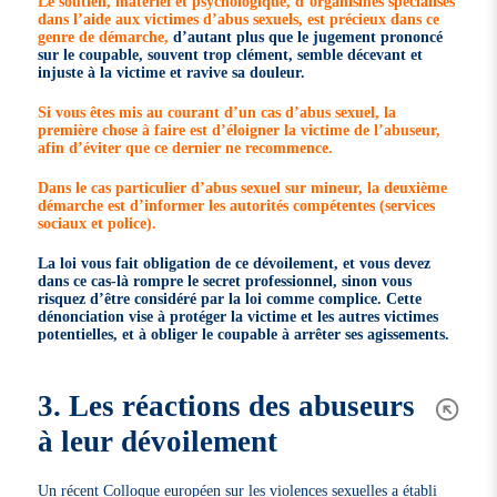
Le soutien, matériel et psychologique, d’organismes spécialisés
dans l’aide aux victimes d’abus sexuels, est précieux dans ce
genre de démarche,
d’autant plus que le jugement prononcé
sur le coupable, souvent trop clément, semble décevant et
injuste à la victime et ravive sa douleur.
Si vous êtes mis au courant d’un cas d’abus sexuel, la
première chose à faire est d’éloigner la victime de l’abuseur,
afin d’éviter que ce dernier ne recommence.
Dans le cas particulier d’abus sexuel sur mineur, la deuxième
démarche est d’informer les autorités compétentes (services
sociaux et police).
La loi vous fait obligation de ce dévoilement, et vous devez
dans ce cas-là rompre le secret professionnel, sinon vous
risquez d’être considéré par la loi comme complice. Cette
dénonciation vise à protéger la victime et les autres victimes
potentielles, et à obliger le coupable à arrêter ses agissements.
3. Les réactions des abuseurs
à leur dévoilement
Un récent Colloque européen sur les violences sexuelles a établi