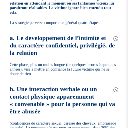
relation en attendant le moment où ses fantasmes vicieux lui
paraîtront réalisables. La victime ignore bien entendu tout
cela.
La stratégie perverse comporte en général quatre étapes :
a. Le développement de l’intimité et
du caractère confidentiel, privilégié, de
la relation
Cette phase, plus ou moins longue (de quelques heures à quelques
années), vise à mettre en confiance la future victime qui ne se
doute de rien.
b. Une interaction verbale ou un
contact physique apparemment
« convenable » pour la personne qui va
être abusée
(confidences de caractère sexuel, caresse des cheveux, embrassade
amicale). La personne n’a pas peur, et pour cause : dans 29% des