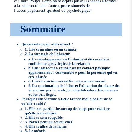
et Claire Poujol s’emploient depuis plusieurs années à former
à la relation d’aide d’autres professionnels de
l’accompagnement spirituel ou psychologique.
Sommaire
Qu’entend-on par abus sexuel ?
1. Une contrainte ou un contact
2. La stratégie de l’abuseur
a. Le développement de l’intimité et du caractère
confidentiel, privilégié, de la relation
b. Une interaction verbale ou un contact physique
apparemment « convenable » pour la personne qui va
être abusée
c. Une interaction sexuelle ou un contact sexuel
d. La continuation de l’abus et l’obtention du silence de
la victime par la honte, la culpabilisation, les menaces
ou les privilèges.
Pourquoi une victime a-t-elle tant de mal a parler de ce
qu’elle a subi ?
1. Elle met parfois beaucoup de temps pour réaliser
qu’elle a été abusée
2. Elle se sent coupable
3. Parler peut lui coûter cher
4. Elle souffre de la honte
5. Le mépris