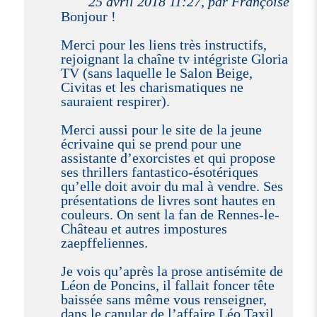
25 avril 2018 11:27, par Françoise
Bonjour !
Merci pour les liens très instructifs,
rejoignant la chaîne tv intégriste Gloria
TV (sans laquelle le Salon Beige,
Civitas et les charismatiques ne
sauraient respirer).
Merci aussi pour le site de la jeune
écrivaine qui se prend pour une
assistante d’exorcistes et qui propose
ses thrillers fantastico-ésotériques
qu’elle doit avoir du mal à vendre. Ses
présentations de livres sont hautes en
couleurs. On sent la fan de Rennes-le-
Château et autres impostures
zaepffeliennes.
Je vois qu’après la prose antisémite de
Léon de Poncins, il fallait foncer tête
baissée sans même vous renseigner,
dans le canular de l’affaire Léo Taxil