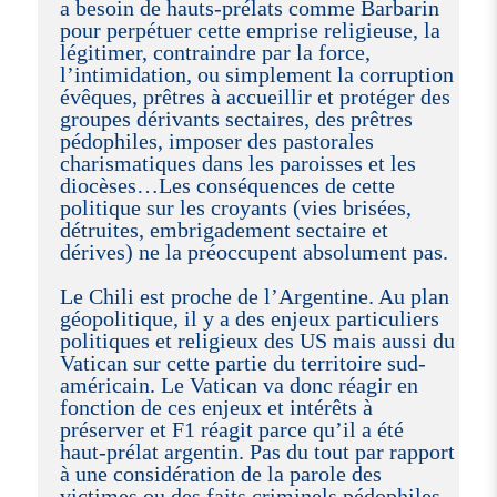
a besoin de hauts-prélats comme Barbarin
pour perpétuer cette emprise religieuse, la
légitimer, contraindre par la force,
l’intimidation, ou simplement la corruption
évêques, prêtres à accueillir et protéger des
groupes dérivants sectaires, des prêtres
pédophiles, imposer des pastorales
charismatiques dans les paroisses et les
diocèses…Les conséquences de cette
politique sur les croyants (vies brisées,
détruites, embrigadement sectaire et
dérives) ne la préoccupent absolument pas.
Le Chili est proche de l’Argentine. Au plan
géopolitique, il y a des enjeux particuliers
politiques et religieux des US mais aussi du
Vatican sur cette partie du territoire sud-
américain. Le Vatican va donc réagir en
fonction de ces enjeux et intérêts à
préserver et F1 réagit parce qu’il a été
haut-prélat argentin. Pas du tout par rapport
à une considération de la parole des
victimes ou des faits criminels pédophiles.