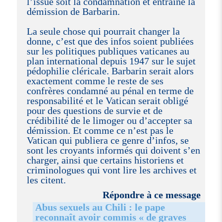
l’issue soit la condamnation et entraîne la
démission de Barbarin.
La seule chose qui pourrait changer la
donne, c’est que des infos soient publiées
sur les politiques publiques vaticanes au
plan international depuis 1947 sur le sujet
pédophilie cléricale. Barbarin serait alors
exactement comme le reste de ses
confrères condamné au pénal en terme de
responsabilité et le Vatican serait obligé
pour des questions de survie et de
crédibilité de le limoger ou d’accepter sa
démission. Et comme ce n’est pas le
Vatican qui publiera ce genre d’infos, se
sont les croyants informés qui doivent s’en
charger, ainsi que certains historiens et
criminologues qui vont lire les archives et
les citent.
Répondre à ce message
Abus sexuels au Chili : le pape
reconnaît avoir commis « de graves