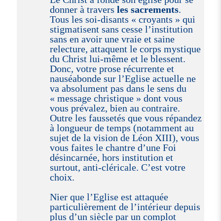
donner à travers
les sacrements
.
Tous les soi-disants « croyants » qui
stigmatisent sans cesse l’institution
sans en avoir une vraie et saine
relecture, attaquent le corps mystique
du Christ lui-même et le blessent.
Donc, votre prose récurrente et
nauséabonde sur l’Eglise actuelle ne
va absolument pas dans le sens du
« message christique » dont vous
vous prévalez, bien au contraire.
Outre les faussetés que vous répandez
à longueur de temps (notamment au
sujet de la vision de Léon XIII), vous
vous faites le chantre d’une Foi
désincarnée, hors institution et
surtout, anti-cléricale. C’est votre
choix.
Nier que l’Eglise est attaquée
particulièrement de l’intérieur depuis
plus d’un siècle par un complot