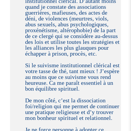
institutionnel clérical. D’autant moins
quand je constate des associations
guerrières, mafieuses, des actes de
déni, de violences (meurtres, viols,
abus sexuels, abus psychologiques,
proxénétisme, altérophobie) de la part
de ce clergé qui se considère au-dessus
des lois et utilise toutes les stratégies et
les alliances les plus glauques pour
échapper à prison, procès, etc.
Si le suivisme institutionnel clérical est
votre tasse de thé, tant mieux ! J’espère
au moins que ce suivisme vous rend
heureuse. Ca me paraît essentiel à un
bon équilibre spirituel.
De mon côté, c’est la dissociation
foi/religion qui me permet de continuer
une pratique religieuse et d’y trouver
mon bonheur spirituel et relationnel.
Je ne force personne à adopter ce