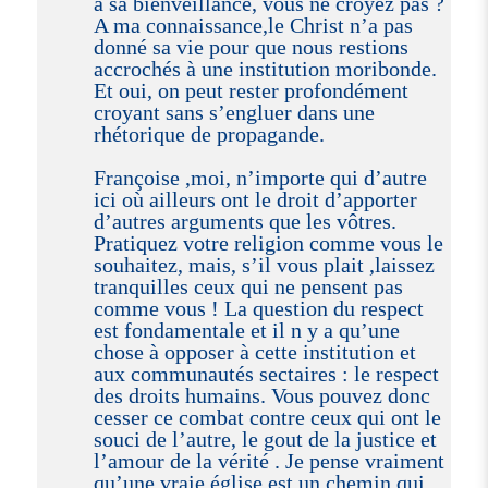
à sa bienveillance, vous ne croyez pas ?
A ma connaissance,le Christ n’a pas
donné sa vie pour que nous restions
accrochés à une institution moribonde.
Et oui, on peut rester profondément
croyant sans s’engluer dans une
rhétorique de propagande.
Françoise ,moi, n’importe qui d’autre
ici où ailleurs ont le droit d’apporter
d’autres arguments que les vôtres.
Pratiquez votre religion comme vous le
souhaitez, mais, s’il vous plait ,laissez
tranquilles ceux qui ne pensent pas
comme vous ! La question du respect
est fondamentale et il n y a qu’une
chose à opposer à cette institution et
aux communautés sectaires : le respect
des droits humains. Vous pouvez donc
cesser ce combat contre ceux qui ont le
souci de l’autre, le gout de la justice et
l’amour de la vérité . Je pense vraiment
qu’une vraie église est un chemin qui