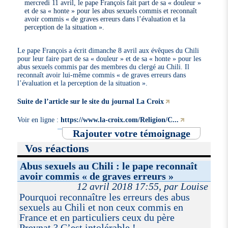
mercredi 11 avril, le pape François fait part de sa « douleur »
et de sa « honte » pour les abus sexuels commis et reconnaît
avoir commis « de graves erreurs dans l’évaluation et la
perception de la situation ».
Le pape François a écrit dimanche 8 avril aux évêques du Chili
pour leur faire part de sa « douleur » et de sa « honte » pour les
abus sexuels commis par des membres du clergé au Chili. Il
reconnaît avoir lui-même commis « de graves erreurs dans
l’évaluation et la perception de la situation ».
Suite de l’article sur le site du journal La Croix
Voir en ligne :
https://www.la-croix.com/Religion/C...
Rajouter votre témoignage
Vos réactions
Abus sexuels au Chili : le pape reconnaît
avoir commis « de graves erreurs »
12 avril 2018 17:55, par Louise
Pourquoi reconnaître les erreurs des abus
sexuels au Chili et non ceux commis en
France et en particuliers ceux du père
Preynat ? C’est intolérable !