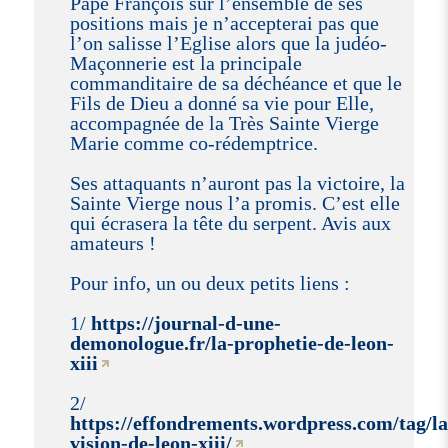
Pape François sur l’ensemble de ses
positions mais je n’accepterai pas que
l’on salisse l’Eglise alors que la judéo-
Maçonnerie est la principale
commanditaire de sa déchéance et que le
Fils de Dieu a donné sa vie pour Elle,
accompagnée de la Très Sainte Vierge
Marie comme co-rédemptrice.
Ses attaquants n’auront pas la victoire, la
Sainte Vierge nous l’a promis. C’est elle
qui écrasera la tête du serpent. Avis aux
amateurs !
Pour info, un ou deux petits liens :
1/
https://journal-d-une-
demonologue.fr/la-prophetie-de-leon-
xiii
2/
https://effondrements.wordpress.com/tag/la
vision-de-leon-xiii/