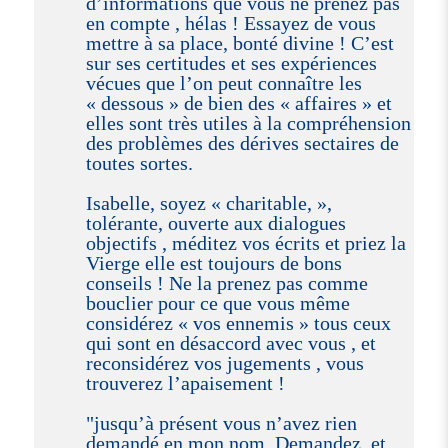
d’informations que vous ne prenez pas
en compte , hélas ! Essayez de vous
mettre à sa place, bonté divine ! C’est
sur ses certitudes et ses expériences
vécues que l’on peut connaître les
« dessous » de bien des « affaires » et
elles sont très utiles à la compréhension
des problèmes des dérives sectaires de
toutes sortes.
Isabelle, soyez « charitable, »,
tolérante, ouverte aux dialogues
objectifs , méditez vos écrits et priez la
Vierge elle est toujours de bons
conseils ! Ne la prenez pas comme
bouclier pour ce que vous même
considérez « vos ennemis » tous ceux
qui sont en désaccord avec vous , et
reconsidérez vos jugements , vous
trouverez l’apaisement !
"jusqu’à présent vous n’avez rien
demandé en mon nom. Demandez ,et