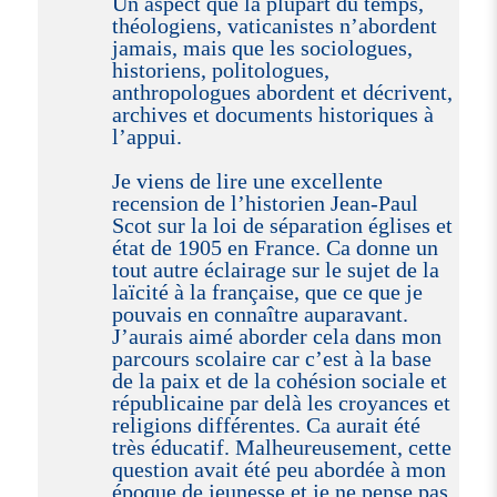
Un aspect que la plupart du temps,
théologiens, vaticanistes n’abordent
jamais, mais que les sociologues,
historiens, politologues,
anthropologues abordent et décrivent,
archives et documents historiques à
l’appui.
Je viens de lire une excellente
recension de l’historien Jean-Paul
Scot sur la loi de séparation églises et
état de 1905 en France. Ca donne un
tout autre éclairage sur le sujet de la
laïcité à la française, que ce que je
pouvais en connaître auparavant.
J’aurais aimé aborder cela dans mon
parcours scolaire car c’est à la base
de la paix et de la cohésion sociale et
républicaine par delà les croyances et
religions différentes. Ca aurait été
très éducatif. Malheureusement, cette
question avait été peu abordée à mon
époque de jeunesse et je ne pense pas