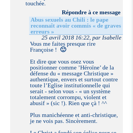
touchée.
Répondre à ce message
Abus sexuels au Chili : le pape
reconnaît avoir commis « de graves
erreurs »
25 avril 2018 16:22, par Isabelle
Vous me faites presque rire
Françoise !
🙂
Et dire que vous osez vous
positionner comme ’Héroïne’ de la
défense du « message Christique »
authentique, envers et surtout contre
toute l’Eglise institutionnelle qui
serait - selon vous - « un système
totalement corrompu, violent et
abusif » (sic !). Rien que çà ! ^^
Plus manichéenne et anti-christique,
je ne vois pas. Sincèrement.
Le Christ a fondé son église pour se