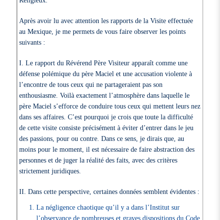
Religieux.
Après avoir lu avec attention les rapports de la Visite effectuée
au Mexique, je me permets de vous faire observer les points
suivants :
I. Le rapport du Révérend Père Visiteur apparaît comme une
défense polémique du père Maciel et une accusation violente à
l’encontre de tous ceux qui ne partageraient pas son
enthousiasme. Voilà exactement l’atmosphère dans laquelle le
père Maciel s’efforce de conduire tous ceux qui mettent leurs nez
dans ses affaires. C’est pourquoi je crois que toute la difficulté
de cette visite consiste précisément à éviter d’entrer dans le jeu
des passions, pour ou contre. Dans ce sens, je dirais que, au
moins pour le moment, il est nécessaire de faire abstraction des
personnes et de juger la réalité des faits, avec des critères
strictement juridiques.
II. Dans cette perspective, certaines données semblent évidentes :
La négligence chaotique qu’il y a dans l’Institut sur
l’observance de nombreuses et graves dispositions du Code