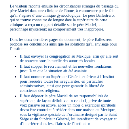
Le visiteur raconte ensuite les circonstances étranges du passage du
père Maciel dans une clinique de Rome, à commencer par le fait
qu’il s’agisse d’une clinique gynécologique. Le père Ballestrero,
qui se trouve connaitre de longue date la supérieure de cette
clinique, a reçu un rapport détaillé sur le père Maciel, un
personnage mystérieux au comportement très inapproprié.
Dans les deux dernières pages du document, le père Ballestrero
propose ses conclusions ainsi que les solutions qu’il envisage pour
l’institut :
Il faut envoyer la congrégation au Mexique, afin qu’elle soit
de nouveau sous la tutelle des autorités locales.
Il faut stopper le recrutement et les nouvelles fondations,
jusqu’à ce que la situation ait été assainie.
Il faut nommer un Supérieur Général extérieur à l’Institut
pour résoudre toutes les irrégularités, en particulier
administratives, ainsi que pour garantir la liberté de
conscience des religieux.
Il faut déposer le père Maciel de ses responsabilités de
supérieur, de façon définitive : « celui-ci, privé de toute
voix passive ou active, après un mois d’exercices spirituels,
devra être contraint à résider dans une maison au Mexique,
sous la vigilance spéciale de l’ordinaire désigné par le Saint
Siège et du Supérieur Général, lui interdisant de voyager et
d’interférer dans les affaires de l’Institut. »