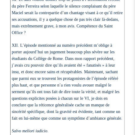
du père Ferreira selon laquelle le silence complaisant du père
Maciel serait la contrepartie d’un chantage visant à ce qu’il retire
ses accusations, il y a quelque chose de pas très clair là-dedans,
mais extrêmement grave, à mon avis. Compétence du Saint
Office ?
XII. L’épisode mentionné au numéro précédent m’oblige à
porter aujourd’hui un jugement beaucoup plus sévère sur les
étudiants du Collège de Rome. Dans mon rapport précédent,
j’avais cru pouvoir dire qu’ils avaient été « fanatisés » à leur
insu, et donc encore sains et récupérables. Maintenant, sachant
que parmi eux se trouvent les protagonistes de l’épisode référé
plus haut, et que personne n’a rien voulu avouer malgré le
serment qu’ils ont tous fait de dire toute la vérité, et malgré les
questions explicites posées à chacun sur le VI, je dois en
conclure que la réticence généralisée cache un manque de
sincérité spécifique, dont la gravité est évidente, tant comme un
fait en lui-même que comme un symptôme d’ambiance générale.
Salvo meliori iudicio
.