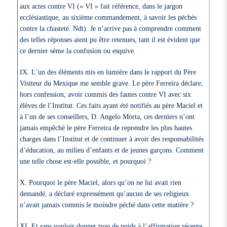
aux actes contre VI (« VI » fait référence, dans le jargon
ecclésiastique, au sixième commandement, à savoir les péchés
contre la chasteté. Ndt). Je n’arrive pas à comprendre comment
des telles réponses aient pu être retenues, tant il est évident que
ce dernier sème la confusion ou esquive.
IX. L’un des éléments mis en lumière dans le rapport du Père
Visiteur du Mexique me semble grave. Le père Ferreira déclare,
hors confession, avoir commis des fautes contre VI avec six
élèves de l’Institut. Ces faits ayant été notifiés au père Maciel et
à l’un de ses conseillers, D. Angelo Morta, ces derniers n’ont
jamais empêché le père Ferreira de reprendre les plus hautes
charges dans l’Institut et de continuer à avoir des responsabilités
d’éducation, au milieu d’enfants et de jeunes garçons. Comment
une telle chose est-elle possible, et pourquoi ?
X. Pourquoi le père Maciel, alors qu’on ne lui avait rien
demandé, a déclaré expressément qu’aucun de ses religieux
n’avait jamais commis le moindre péché dans cette matière ?
XI. Et sans vouloir donner trop de poids à l’affirmation récente