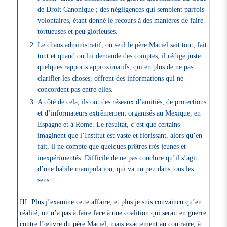
de Droit Canonique ; des négligences qui semblent parfois
volontaires, étant donné le recours à des manières de faire
tortueuses et peu glorieuses.
Le chaos administratif, où seul le père Maciel sait tout, fait
tout et quand on lui demande des comptes, il rédige juste
quelques rapports approximatifs, qui en plus de ne pas
clarifier les choses, offrent des informations qui ne
concordent pas entre elles.
A côté de cela, ils ont des réseaux d’amitiés, de protections
et d’informateurs extrêmement organisés au Mexique, en
Espagne et à Rome. Le résultat, c’est que certains
imaginent que l’Institut est vaste et florissant, alors qu’en
fait, il ne compte que quelques prêtres très jeunes et
inexpérimentés. Difficile de ne pas conclure qu’il s’agit
d’une habile manipulation, qui va un peu dans tous les
sens.
III. Plus j’examine cette affaire, et plus je suis convaincu qu’en
réalité, on n’a pas à faire face à une coalition qui serait en guerre
contre l’œuvre du père Maciel, mais exactement au contraire, à