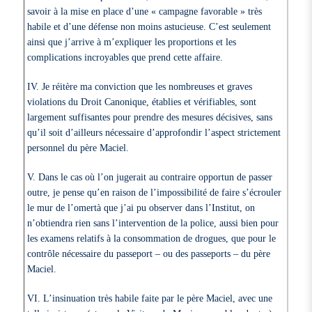
savoir à la mise en place d’une « campagne favorable » très
habile et d’une défense non moins astucieuse. C’est seulement
ainsi que j’arrive à m’expliquer les proportions et les
complications incroyables que prend cette affaire.
IV. Je réitère ma conviction que les nombreuses et graves
violations du Droit Canonique, établies et vérifiables, sont
largement suffisantes pour prendre des mesures décisives, sans
qu’il soit d’ailleurs nécessaire d’approfondir l’aspect strictement
personnel du père Maciel.
V. Dans le cas où l’on jugerait au contraire opportun de passer
outre, je pense qu’en raison de l’impossibilité de faire s’écrouler
le mur de l’omertà que j’ai pu observer dans l’Institut, on
n’obtiendra rien sans l’intervention de la police, aussi bien pour
les examens relatifs à la consommation de drogues, que pour le
contrôle nécessaire du passeport – ou des passeports – du père
Maciel.
VI. L’insinuation très habile faite par le père Maciel, avec une