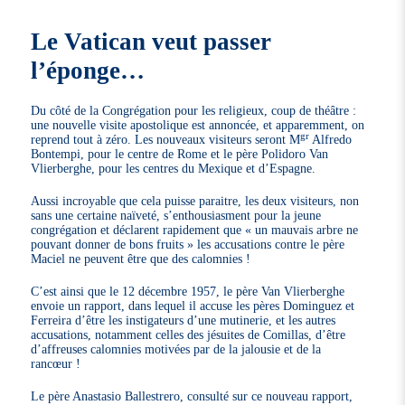
Le Vatican veut passer
l’éponge…
Du côté de la Congrégation pour les religieux, coup de théâtre :
une nouvelle visite apostolique est annoncée, et apparemment, on
gr
reprend tout à zéro. Les nouveaux visiteurs seront M
Alfredo
Bontempi, pour le centre de Rome et le père Polidoro Van
Vlierberghe, pour les centres du Mexique et d’Espagne.
Aussi incroyable que cela puisse paraitre, les deux visiteurs, non
sans une certaine naïveté, s’enthousiasment pour la jeune
congrégation et déclarent rapidement que « un mauvais arbre ne
pouvant donner de bons fruits » les accusations contre le père
Maciel ne peuvent être que des calomnies !
C’est ainsi que le 12 décembre 1957, le père Van Vlierberghe
envoie un rapport, dans lequel il accuse les pères Dominguez et
Ferreira d’être les instigateurs d’une mutinerie, et les autres
accusations, notamment celles des jésuites de Comillas, d’être
d’affreuses calomnies motivées par de la jalousie et de la
rancœur !
Le père Anastasio Ballestrero, consulté sur ce nouveau rapport,