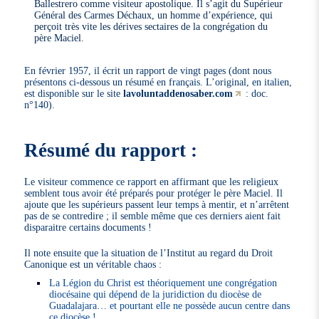
Ballestrero comme visiteur apostolique. Il s’agit du Supérieur
Général des Carmes Déchaux, un homme d’expérience, qui
perçoit très vite les dérives sectaires de la congrégation du
père Maciel.
En février 1957, il écrit un rapport de vingt pages (dont nous
présentons ci-dessous un résumé en français. L’original, en italien,
est disponible sur le site
lavoluntaddenosaber.com
: doc.
n°140).
Résumé du rapport :
Le visiteur commence ce rapport en affirmant que les religieux
semblent tous avoir été préparés pour protéger le père Maciel. Il
ajoute que les supérieurs passent leur temps à mentir, et n’arrêtent
pas de se contredire ; il semble même que ces derniers aient fait
disparaitre certains documents !
Il note ensuite que la situation de l’Institut au regard du Droit
Canonique est un véritable chaos :
La Légion du Christ est théoriquement une congrégation
diocésaine qui dépend de la juridiction du diocèse de
Guadalajara… et pourtant elle ne possède aucun centre dans
ce diocèse !