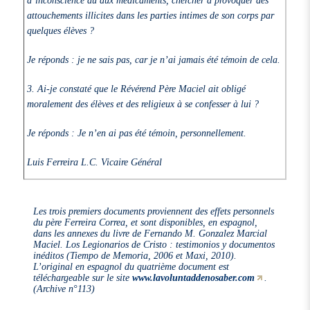
attouchements illicites dans les parties intimes de son corps par
quelques élèves ?
Je réponds : je ne sais pas, car je n’ai jamais été témoin de cela.
3.
Ai-je constaté que le Révérend Père Maciel ait obligé
moralement des élèves et des religieux à se confesser à lui ?
Je réponds : Je n’en ai pas été témoin, personnellement.
Luis Ferreira L.C. Vicaire Général
Les trois premiers documents proviennent des effets personnels
du père Ferreira Correa, et sont disponibles, en espagnol,
dans les annexes du livre de Fernando M. Gonzalez
Marcial
Maciel. Los Legionarios de Cristo : testimonios y documentos
inéditos
(Tiempo de Memoria, 2006 et Maxi, 2010).
L’original en espagnol du quatrième document est
téléchargeable sur le site
www.lavoluntaddenosaber.com
.
(Archive n°113)