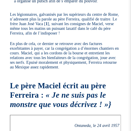
a organisé un putsch afin de s’emparer du pouvoir.
Les légionnaires, galvanisés par les supérieurs du centre de Rome,
n’adressent plus la parole au père Ferreira, qualifié de traitre. Le
frère Juan José Vaca
[
1
]
, suivant les consignes de Maciel, verse
même tous les matins un puissant laxatif dans le café du père
Ferreira, afin de l’indisposer !
En plus de cela, ce dernier se retrouve avec des factures
exorbitantes à payer, car la congrégation a d’énormes chantiers en
cours. Maciel, qui a les cordons de la bourse et entretient les
relations avec tous les bienfaiteurs de la congrégation, joue avec
ses nerfs. Epuisé moralement et physiquement, Ferreira retourne
au Mexique assez rapidement.
Le père Maciel écrit au père
Ferreira :
« Je ne suis pas le
monstre que vous décrivez ! »}
Ontaneda, le 24 avril 1957