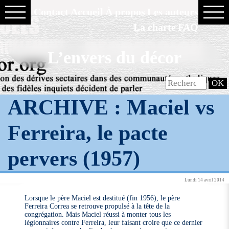
Contact
Accueil
À propos
Les auteurs
La charte
FAQ
L’envers du décor
ARCHIVE : Maciel vs
Ferreira, le pacte
pervers (1957)
Lundi 14 avril 2014
Lorsque le père Maciel est destitué (fin 1956), le père
Ferreira Correa se retrouve propulsé à la tête de la
congrégation. Mais Maciel réussi à monter tous les
légionnaires contre Ferreira, leur faisant croire que ce dernier