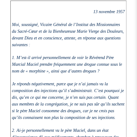
13 novembre 1957
Moi, soussigné, Vicaire Général de l’Institut des Missionnaires
du Sacré-Cœur et de la Bienheureuse Marie Vierge des Douleurs,
devant Dieu et en conscience, atteste, en réponse aux questions
suivantes :
1.
M’est-il arrivé personnellement de voir le Révérend Père
Marcial Maciel prendre fréquemment une drogue connue sous le
nom de « morphine », ainsi que d’autres drogues ?
Je réponds négativement, parce que je n’ai jamais vu la
composition des injections qu’il s’administrait. C’est pourquoi je
dis, qu’en ce qui me concerne, je n’en suis pas certain. Quant
aux membres de la congrégation, je ne suis pas sûr qu’ils sachent
si le père Maciel consomme des drogues, car je ne crois pas
qu’ils connaissent non plus la composition de ses injections.
2.
Ai-je personnellement vu le père Maciel, dans un état
d’inconscience dû aux médicaments, chercher à provoquer des