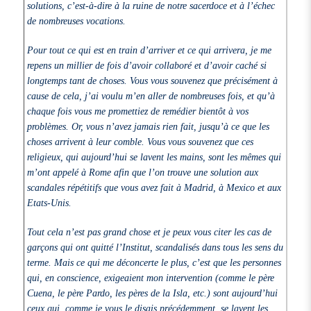
solutions, c’est-à-dire à la ruine de notre sacerdoce et à l’échec
de nombreuses vocations.
Pour tout ce qui est en train d’arriver et ce qui arrivera, je me
repens un millier de fois d’avoir collaboré et d’avoir caché si
longtemps tant de choses. Vous vous souvenez que précisément à
cause de cela, j’ai voulu m’en aller de nombreuses fois, et qu’à
chaque fois vous me promettiez de remédier bientôt à vos
problèmes. Or, vous n’avez jamais rien fait, jusqu’à ce que les
choses arrivent à leur comble. Vous vous souvenez que ces
religieux, qui aujourd’hui se lavent les mains, sont les mêmes qui
m’ont appelé à Rome afin que l’on trouve une solution aux
scandales répétitifs que vous avez fait à Madrid, à Mexico et aux
Etats-Unis.
Tout cela n’est pas grand chose et je peux vous citer les cas de
garçons qui ont quitté l’Institut, scandalisés dans tous les sens du
terme. Mais ce qui me déconcerte le plus, c’est que les personnes
qui, en conscience, exigeaient mon intervention (comme le père
Cuena, le père Pardo, les pères de la Isla, etc.) sont aujourd’hui
ceux qui, comme je vous le disais précédemment, se lavent les