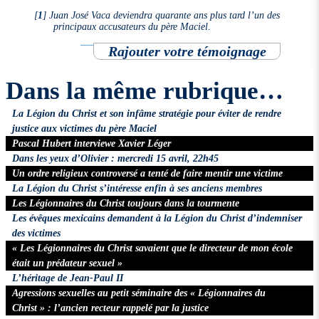
[
1
]
Juan José Vaca deviendra quarante ans plus tard l’un des
principaux accusateurs du père Maciel.
Rajouter votre témoignage
Dans la même rubrique…
La Légion du Christ et son infâme stratégie pour éviter de rendre
justice aux victimes du père Maciel
Pascal Hubert interviewe Xavier Léger
Dans les yeux d’Olivier : mercredi 15 avril, 22h45
Un ordre religieux controversé a tenté de faire mentir une victime
La Légion du Christ s’intéresse enfin à ses anciens membres
Les Légionnaires du Christ toujours dans la tourmente
Les évêques mexicains demandent à la Légion du Christ d’indemniser
des victimes
« Les Légionnaires du Christ savaient que le directeur de mon école
était un prédateur sexuel »
L’héritage de Jean-Paul II
Agressions sexuelles au petit séminaire des « Légionnaires du
Christ » : l’ancien recteur rappelé par la justice