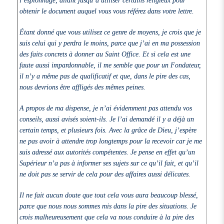
obtenir le document auquel vous vous référez dans votre lettre.
Étant donné que vous utilisez ce genre de moyens, je crois que je
suis celui qui y perdra le moins, parce que j’ai en ma possession
des faits concrets à donner au Saint Office. Et si cela est une
faute aussi impardonnable, il me semble que pour un Fondateur,
il n’y a même pas de qualificatif et que, dans le pire des cas,
nous devrions être affligés des mêmes peines.
A propos de ma dispense, je n’ai évidemment pas attendu vos
conseils, aussi avisés soient-ils. Je l’ai demandé il y a déjà un
certain temps, et plusieurs fois. Avec la grâce de Dieu, j’espère
ne pas avoir à attendre trop longtemps pour la recevoir car je me
suis adressé aux autorités compétentes. Je pense en effet qu’un
Supérieur n’a pas à informer ses sujets sur ce qu’il fait, et qu’il
ne doit pas se servir de cela pour des affaires aussi délicates.
Il ne fait aucun doute que tout cela vous aura beaucoup blessé,
parce que nous nous sommes mis dans la pire des situations. Je
crois malheureusement que cela va nous conduire à la pire des