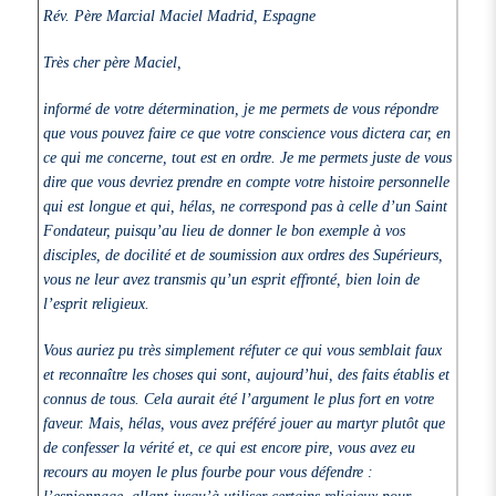
Rév. Père Marcial Maciel Madrid, Espagne
Très cher père Maciel,
informé de votre détermination, je me permets de vous répondre
que vous pouvez faire ce que votre conscience vous dictera car, en
ce qui me concerne, tout est en ordre. Je me permets juste de vous
dire que vous devriez prendre en compte votre histoire personnelle
qui est longue et qui, hélas, ne correspond pas à celle d’un Saint
Fondateur, puisqu’au lieu de donner le bon exemple à vos
disciples, de docilité et de soumission aux ordres des Supérieurs,
vous ne leur avez transmis qu’un esprit effronté, bien loin de
l’esprit religieux.
Vous auriez pu très simplement réfuter ce qui vous semblait faux
et reconnaître les choses qui sont, aujourd’hui, des faits établis et
connus de tous. Cela aurait été l’argument le plus fort en votre
faveur. Mais, hélas, vous avez préféré jouer au martyr plutôt que
de confesser la vérité et, ce qui est encore pire, vous avez eu
recours au moyen le plus fourbe pour vous défendre :
l’espionnage, allant jusqu’à utiliser certains religieux pour