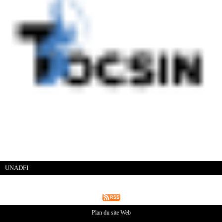
UNADFI
Plan du site Web