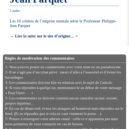
5 juillet
Les 10 critères de l’emprise mentale selon le Professeur Philippe-
Jean Parquet
→
Lire la suite sur le site d’origine…
Règles de modération des commentaires
1- Vous pouvez poster un commentaire avec votre nom ou un pseudonyme.
2- Il ne s’agit pas d’un tchat privé : merci d’aller à l’essentiel et d’éviter les
bavardages.
3- Les commentaires doivent être en relation avec le sujet de l’article.
4- Si vous répondez à quelqu’un, mentionnez-le au début de votre message :
« Pour Untel :… »
5- Les commentaires ne doivent contenir aucun caractère raciste, sexiste,
propos injurieux…
6- En cas de désaccord, évitez les attaques ad hominem mais répondez sur le
fond. (Et ne répondez que si cela en vaut vraiment la peine…)
7- Pensez à renseigner votre adresse email : celle-ci n’apparaitra pas mais
nous permettra de vous contacter en cas de besoin.