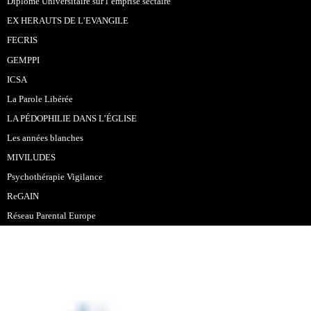
Diplome Universitaire sur l’emprise sectaire
EX HERAUTS DE L’EVANGILE
FECRIS
GEMPPI
ICSA
La Parole Libérée
LA PÉDOPHILIE DANS L’ÉGLISE
Les années blanches
MIVILUDES
Psychothérapie Vigilance
ReGAIN
Réseau Parental Europe